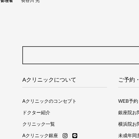
管理者
長谷川 光
Aクリニックについて
ご予約
Aクリニックのコンセプト
WEB予約
ドクター紹介
銀座院お
クリニック一覧
横浜院お
Aクリニック銀座
未成年同