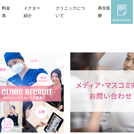
料金
ドクター
クリニックにつ
再生医
表
紹介
いて
療
事前WEB問診