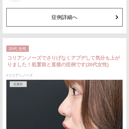
とがございます。また、稀にアレルギー、細菌感染症、血管閉塞、頭痛な
どが生じることがございます。注入箇所を強く刺激するようなマッサージ
は1〜2週間ほどお控えください。ボトックス注入後は男性は3か月、女性
は2か月避妊して頂くようお願いします。
症例詳細へ
費用：131,800円(税込)
笑気麻酔 3,300円(税込)
20代
女性
コリアンノーズでさりげなくアプデして気分も上が
りました！処置前と直後の症例です(20代女性)
#コリアンノーズ