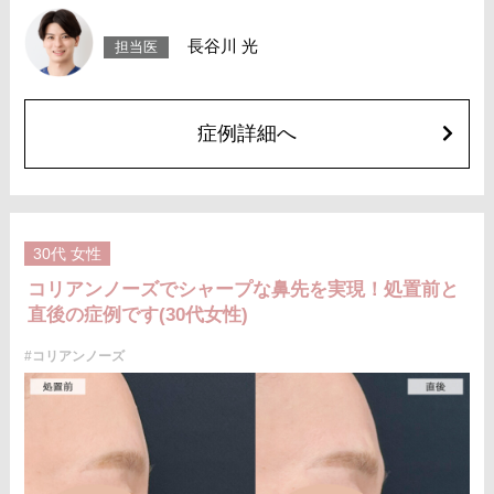
隔下制筋の働きを抑えることで、鼻先を上向きにする施術です。
施術時間：約15分程
長谷川 光
担当医
リスク、副作用：腫れ、赤み、内出血、痛み、突っ張り感などが生じるこ
とがございます。また、稀にアレルギー、細菌感染症、血管閉塞、頭痛な
どが生じることがございます。注入箇所を強く刺激するようなマッサージ
は1〜2週間ほどお控えください。ボトックス注入後は男性は3か月、女性
は2か月避妊して頂くようお願いします。
症例詳細へ
費用：131,800円(税込)
笑気麻酔 3,300円(税込)
30代
女性
コリアンノーズでシャープな鼻先を実現！処置前と
直後の症例です(30代女性)
#コリアンノーズ