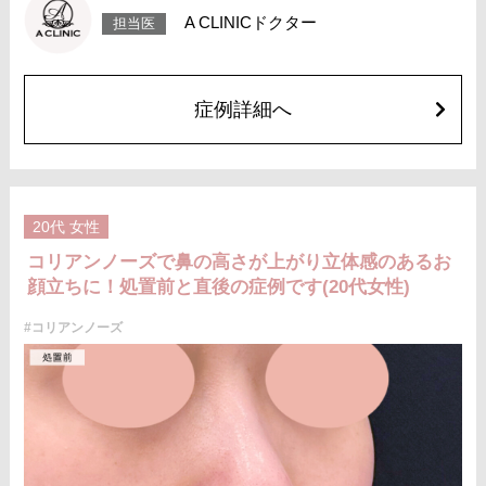
施術時間：約15分程
A CLINICドクター
担当医
リスク、副作用：腫れ、赤み、内出血、痛み、突っ張り感などが生じるこ
とがございます。また、稀にアレルギー、細菌感染症、血管閉塞、頭痛な
どが生じることがございます。注入箇所を強く刺激するようなマッサージ
は1〜2週間ほどお控えください。ボトックス注入後は男性は3か月、女性
は2か月避妊して頂くようお願いします。
症例詳細へ
費用：131,800円(税込)
笑気麻酔 3,300円(税込)
20代
女性
コリアンノーズで鼻の高さが上がり立体感のあるお
顔立ちに！処置前と直後の症例です(20代女性)
#コリアンノーズ