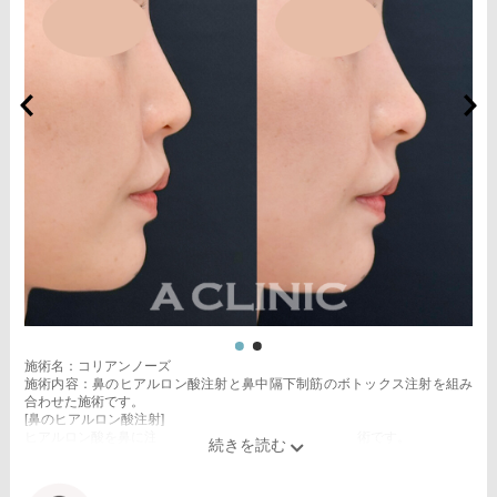
施術名：コリアンノーズ
施術内容：鼻のヒアルロン酸注射と鼻中隔下制筋のボトックス注射を組み
合わせた施術です。
[鼻のヒアルロン酸注射]
ヒアルロン酸を鼻に注入することで、鼻の形を整える施術です。
[鼻中隔下制筋のボトックス注射]
ボツリヌス菌から抽出されるタンパク質を注入し鼻先を下に引っ張る鼻中
隔下制筋の働きを抑えることで、鼻先を上向きにする施術です。