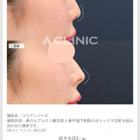
施術名：コリアンノーズ
施術内容：鼻のヒアルロン酸注射と鼻中隔下制筋のボトックス注射を組み
合わせた施術です。
[鼻のヒアルロン酸注射]
ヒアルロン酸を鼻に注入することで、鼻の形を整える施術です。