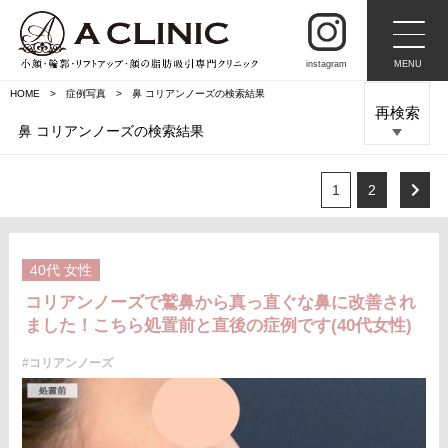
instagram
MENU
HOME
症例写真
鼻 コリアンノーズの検索結果
再検索
鼻 コリアンノーズの検索結果
1
2
40代
女性
コリアンノーズで鷲鼻から真っ直ぐな鼻に改善され
ました！こちら処置前と直後の症例です(40代女性)
#コリアンノーズ