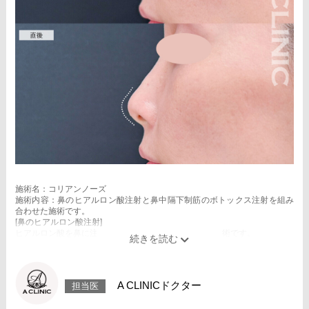
施術名：コリアンノーズ
施術内容：鼻のヒアルロン酸注射と鼻中隔下制筋のボトックス注射を組み
合わせた施術です。
[鼻のヒアルロン酸注射]
ヒアルロン酸を鼻に注入することで、鼻の形を整える施術です。
[鼻中隔下制筋のボトックス注射]
ボツリヌス菌から抽出されるタンパク質を注入し鼻先を下に引っ張る鼻中
隔下制筋の働きを抑えることで、鼻先を上向きにする施術です。
施術時間：約15分程
A CLINICドクター
担当医
リスク、副作用：腫れ、赤み、内出血、痛み、突っ張り感などが生じるこ
とがございます。また、稀にアレルギー、細菌感染症、血管閉塞、頭痛な