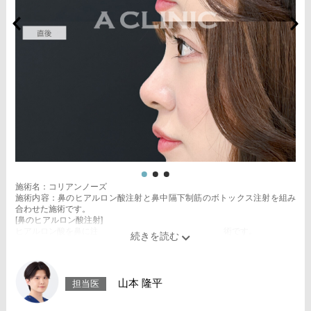
施術名：コリアンノーズ
施術内容：鼻のヒアルロン酸注射と鼻中隔下制筋のボトックス注射を組み
合わせた施術です。
[鼻のヒアルロン酸注射]
ヒアルロン酸を鼻に注入することで、鼻の形を整える施術です。
[鼻中隔下制筋のボトックス注射]
ボツリヌス菌から抽出されるタンパク質を注入し鼻先を下に引っ張る鼻中
隔下制筋の働きを抑えることで、鼻先を上向きにする施術です。
施術時間：約15分程
山本 隆平
担当医
リスク、副作用：腫れ、赤み、内出血、痛み、突っ張り感などが生じるこ
とがございます。また、稀にアレルギー、細菌感染症、血管閉塞、頭痛な
どが生じることがございます。注入箇所を強く刺激するようなマッサージ