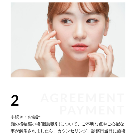
AGREEMENT
2
PAYMENT
手続き・お会計
顔の横幅縮小術(脂肪吸引)について、ご不明な点やご心配な
事が解消されましたら、カウンセリング、診察日当日に施術