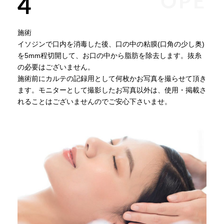
OPE
4
施術
イソジンで口内を消毒した後、口の中の粘膜(口角の少し奥)
を5mm程切開して、お口の中から脂肪を除去します。抜糸
の必要はございません。
施術前にカルテの記録用として何枚かお写真を撮らせて頂き
ます。モニターとして撮影したお写真以外は、使用・掲載さ
れることはございませんのでご安心下さいませ。