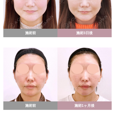
施術前
施術3日後
施術前
施術1ヶ月後