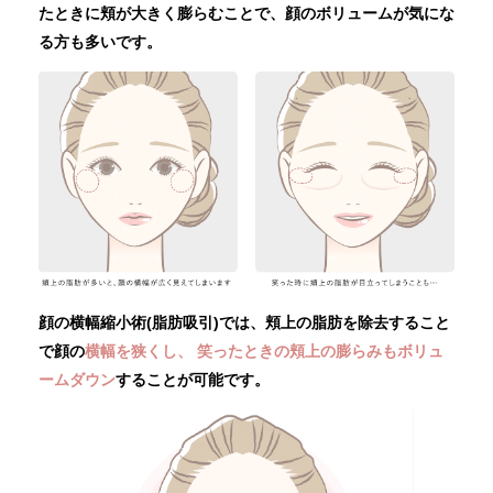
たときに頬が大きく膨らむことで、顔のボリュームが気にな
る方も多いです。
顔の横幅縮小術(脂肪吸引)では、頬上の脂肪を除去すること
で顔の
横幅を狭くし、
笑ったときの頬上の膨らみもボリュ
ームダウン
することが可能です。