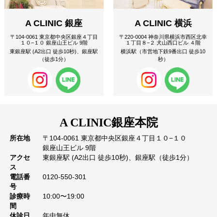
A CLINIC 銀座
A CLINIC 横浜
〒104-0061 東京都中央区銀座４丁目
〒220-0004 神奈川県横浜市西区北幸
１０−１０ 銀座山王ビル 9階
１丁目８−２ 犬山西口ビル ４階
東銀座駅 (A2出口 徒歩10秒)、銀座駅
横浜駅（市営地下鉄9番出口 徒歩10
（徒歩1分）
秒）
A CLINIC
銀座本院
所在地
〒104-0061 東京都中央区銀座４丁目１０−１０
銀座山王ビル 9階
アクセ
東銀座駅 (A2出口 徒歩10秒)、銀座駅（徒歩1分）
ス
電話番
0120-550-301
号
診療時
10:00〜19:00
間
休診日
年中無休