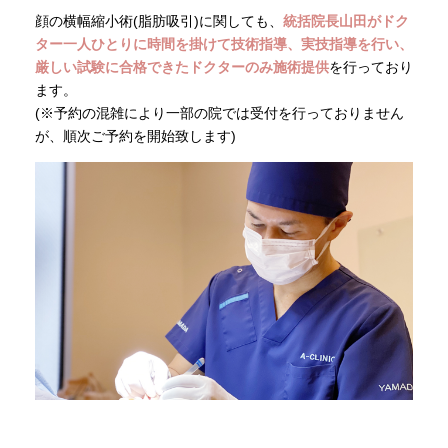
顔の横幅縮小術(脂肪吸引)に関しても、
統括院長山田がドク
ター一人ひとりに時間を掛けて技術指導、実技指導を行い、
厳しい試験に合格できたドクターのみ施術提供
を行っており
ます。
(※予約の混雑により一部の院では受付を行っておりません
が、順次ご予約を開始致します)