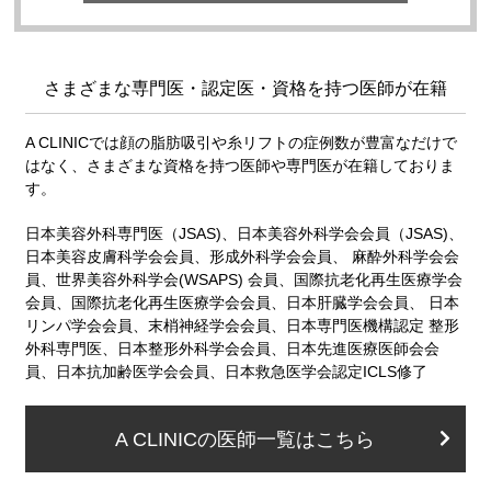
さまざまな専門医・認定医・資格を持つ医師が在籍
A CLINICでは顔の脂肪吸引や糸リフトの症例数が豊富なだけで
はなく、さまざまな資格を持つ医師や専門医が在籍しておりま
す。
日本美容外科専門医（JSAS)、日本美容外科学会会員（JSAS)、
日本美容皮膚科学会会員、形成外科学会会員、 麻酔外科学会会
員、世界美容外科学会(WSAPS) 会員、国際抗老化再生医療学会
会員、国際抗老化再生医療学会会員、日本肝臓学会会員、 日本
リンパ学会会員、末梢神経学会会員、日本専門医機構認定 整形
外科専門医、日本整形外科学会会員、日本先進医療医師会会
員、日本抗加齢医学会会員、日本救急医学会認定ICLS修了
A CLINICの医師一覧はこちら