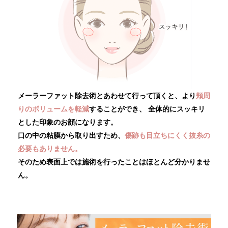
メーラーファット除去術とあわせて行って頂くと、より
頬周
りのボリュームを軽減
することができ、
全体的にスッキリ
とした印象のお顔になります。
口の中の粘膜から取り出すため、
傷跡も目立ちにくく抜糸の
必要もありません。
そのため表面上では施術を行ったことはほとんど分かりませ
ん。