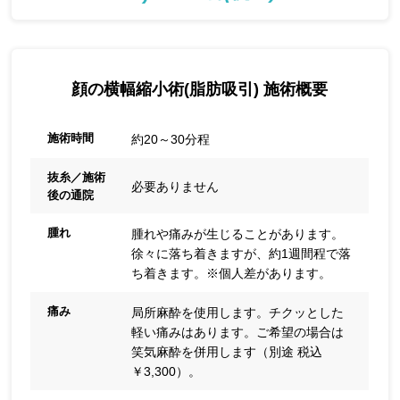
顔の横幅縮小術(脂肪吸引) 施術概要
施術時間
約20～30分程
抜糸／施術
必要ありません
後の通院
腫れ
腫れや痛みが生じることがあります。
徐々に落ち着きますが、約1週間程で落
ち着きます。※個人差があります。
痛み
局所麻酔を使用します。チクッとした
軽い痛みはあります。ご希望の場合は
笑気麻酔を併用します（別途 税込
￥3,300）。