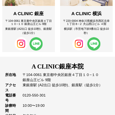
A CLINIC 銀座
A CLINIC 横浜
〒104-0061 東京都中央区銀座４丁目
〒220-0004 神奈川県横浜市西区北幸
１０−１０ 銀座山王ビル 9階
１丁目８−２ 犬山西口ビル ４階
東銀座駅 (A2出口 徒歩10秒)、銀座駅
横浜駅（市営地下鉄9番出口 徒歩10
（徒歩1分）
秒）
A CLINIC
銀座本院
所在地
〒104-0061 東京都中央区銀座４丁目１０−１０
銀座山王ビル 9階
アクセ
東銀座駅 (A2出口 徒歩10秒)、銀座駅（徒歩1分）
ス
電話番
0120-550-301
号
診療時
10:00〜19:00
間