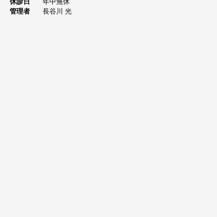
休診日
年中無休
管理者
長谷川 光