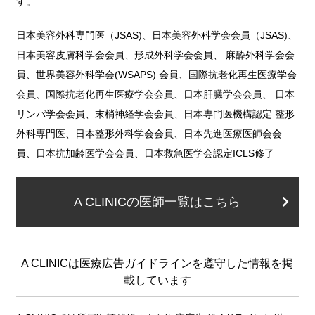
す。
日本美容外科専門医（JSAS)、日本美容外科学会会員（JSAS)、
日本美容皮膚科学会会員、形成外科学会会員、 麻酔外科学会会
員、世界美容外科学会(WSAPS) 会員、国際抗老化再生医療学会
会員、国際抗老化再生医療学会会員、日本肝臓学会会員、 日本
リンパ学会会員、末梢神経学会会員、日本専門医機構認定 整形
外科専門医、日本整形外科学会会員、日本先進医療医師会会
員、日本抗加齢医学会会員、日本救急医学会認定ICLS修了
A CLINICの医師一覧はこちら
A CLINICは医療広告ガイドラインを遵守した情報を掲
載しています