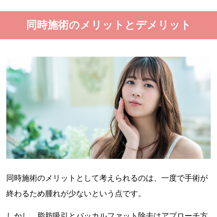
同時施術のメリットとデメリット
同時施術のメリットとして考えられるのは、一度で手術が
終わるため腫れが少ないという点です。
しかし、脂肪吸引とバッカルファット除去はアプローチ方