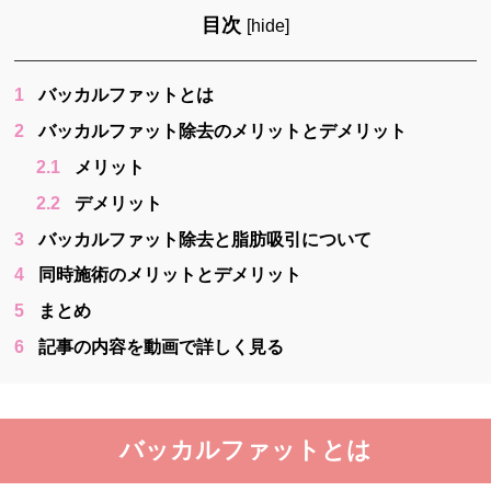
目次
[
hide
]
1
バッカルファットとは
2
バッカルファット除去のメリットとデメリット
2.1
メリット
2.2
デメリット
3
バッカルファット除去と脂肪吸引について
4
同時施術のメリットとデメリット
5
まとめ
6
記事の内容を動画で詳しく見る
バッカルファットとは