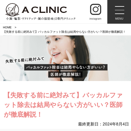
instagram
MENU
HOME
【失敗する前に絶対みて】バッカルファット除去は結局やらない方がいい？医師が徹底解説！
【失敗する前に絶対みて】バッカルファ
ット除去は結局やらない方がいい？医師
が徹底解説！
最終更新日：2024年8月4日