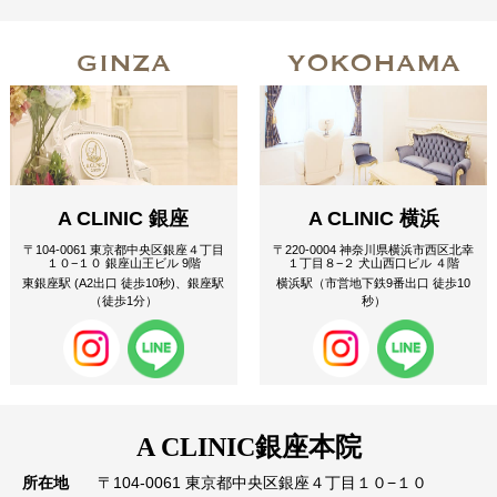
GINZA
YOKOHAMA
A CLINIC 銀座
A CLINIC 横浜
〒104-0061 東京都中央区銀座４丁目
〒220-0004 神奈川県横浜市西区北幸
１０−１０ 銀座山王ビル 9階
１丁目８−２ 犬山西口ビル ４階
東銀座駅 (A2出口 徒歩10秒)、銀座駅
横浜駅（市営地下鉄9番出口 徒歩10
（徒歩1分）
秒）
A CLINIC
銀座本院
所在地
〒104-0061 東京都中央区銀座４丁目１０−１０