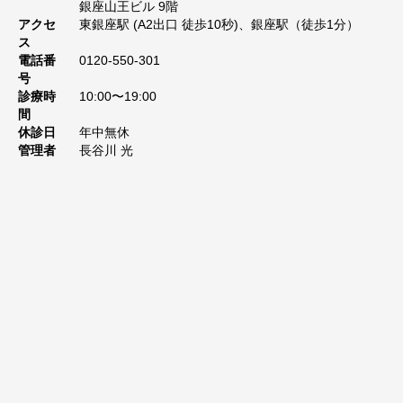
銀座山王ビル 9階
アクセ
東銀座駅 (A2出口 徒歩10秒)、銀座駅（徒歩1分）
ス
電話番
0120-550-301
号
診療時
10:00〜19:00
間
休診日
年中無休
管理者
長谷川 光