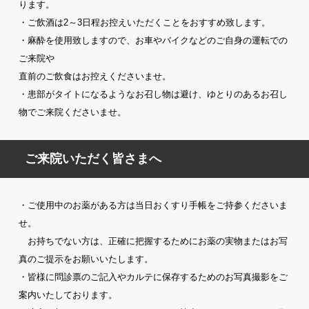
ります。
・ご飲酒は2～3日程お控えいただくことをおすすめ致します。
・麻酔を使用致しますので、お車やバイクなどのご自身の運転での
ご来院や
直前のご飲食はお控えくださいませ。
・患部がタイトになるようなお召し物は避け、ゆとりのあるお召し
物でご来院くださいませ。
ご来院いただく皆さまへ
・ご使用中のお薬がある方は当日おくすり手帳をご持参くださいま
せ。
お持ちでない方は、正確に把握するためにお薬の実物またはお写
真のご提示をお願いいたします。
・皆様に問診票のご記入やカルテに保存するためのお写真撮影をご
案内いたしております。