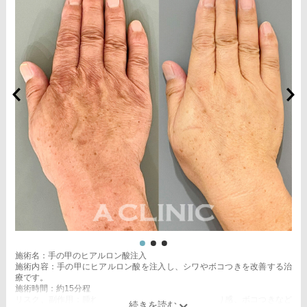
施術名：手の甲のヒアルロン酸注入
施術内容：手の甲にヒアルロン酸を注入し、シワやボコつきを改善する治
療です。
施術時間：約15分程
リスク、副作用：腫れ、赤み、内出血、痛み、突っ張り感、ボコつきなど