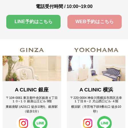
電話受付時間 / 10:00~19:00
LINE予約はこちら
WEB予約はこちら
GINZA
YOKOHAMA
A CLINIC 銀座
A CLINIC 横浜
〒104-0061 東京都中央区銀座４丁目
〒220-0004 神奈川県横浜市西区北幸
１０−１０ 銀座山王ビル 9階
１丁目８−２ 犬山西口ビル ４階
東銀座駅 (A2出口 徒歩10秒)、銀座駅
横浜駅（市営地下鉄9番出口 徒歩10
（徒歩1分）
秒）