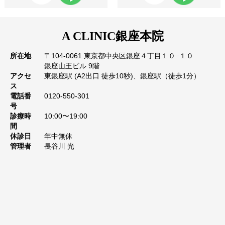
A CLINIC
銀座本院
所在地
〒104-0061 東京都中央区銀座４丁目１０−１０
銀座山王ビル 9階
アクセ
東銀座駅 (A2出口 徒歩10秒)、銀座駅（徒歩1分）
ス
電話番
0120-550-301
号
診療時
10:00〜19:00
間
休診日
年中無休
管理者
長谷川 光