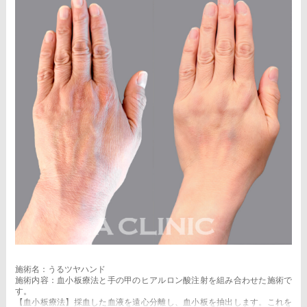
施術名：うるツヤハンド
施術内容：血小板療法と手の甲のヒアルロン酸注射を組み合わせた施術で
す。
【血小板療法】採血した血液を遠心分離し、血小板を抽出します。これを