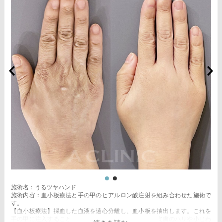
施術名：うるツヤハンド
施術内容：血小板療法と手の甲のヒアルロン酸注射を組み合わせた施術で
す。
【血小板療法】採血した血液を遠心分離し、血小板を抽出します。これを
手の甲に注入することで組織の再生を促す施術です。皮膚のハリや小じわ