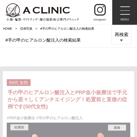
instagram
MENU
HOME
症例写真
#手の甲のヒアルロン酸注入の検索結果
再検索
#手の甲のヒアルロン酸注入の検索結果
50代
女性
手の甲のヒアルロン酸注入とPRP血小板療法で手元
から若々しくアンチエイジング！処置前と直後の症
例です(50代女性)
#PRP血小板療法
#手の甲のヒアルロン酸注入