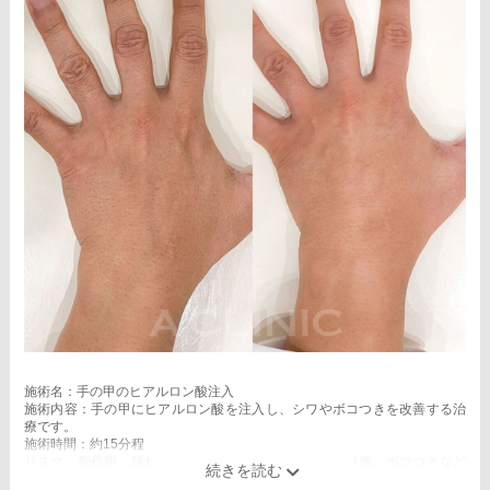
施術名：手の甲のヒアルロン酸注入
施術内容：手の甲にヒアルロン酸を注入し、シワやボコつきを改善する治
療です。
施術時間：約15分程
リスク、副作用：腫れ、赤み、内出血、痛み、突っ張り感、ボコつきなど
が生じることがございます。また、稀にアレルギー、細菌感染症、血管閉