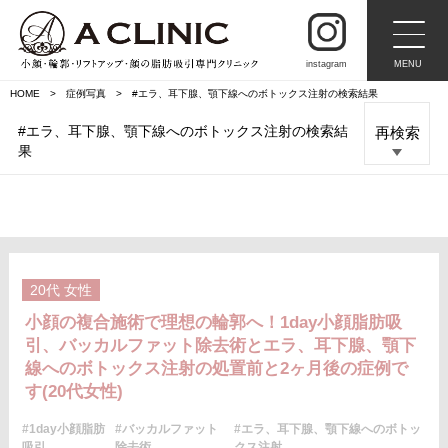
instagram
MENU
HOME
症例写真
#エラ、耳下腺、顎下線へのボトックス注射の検索結果
#エラ、耳下腺、顎下線へのボトックス注射の検索結
再検索
果
20代
女性
小顔の複合施術で理想の輪郭へ！1day小顔脂肪吸
引、バッカルファット除去術とエラ、耳下腺、顎下
線へのボトックス注射の処置前と2ヶ月後の症例で
す(20代女性)
#1day小顔脂肪
#バッカルファット
#エラ、耳下腺、顎下線へのボトッ
吸引
除去術
クス注射