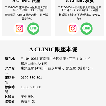
A CLINIC 銀座
A CLINIC 横浜
〒104-0061 東京都中央区銀座４丁目
〒220-0004 神奈川県横浜市西区北幸
１０−１０ 銀座山王ビル 9階
１丁目８−２ 犬山西口ビル ４階
東銀座駅 (A2出口 徒歩10秒)、銀座駅
横浜駅（市営地下鉄9番出口 徒歩10
（徒歩1分）
秒）
A CLINIC
銀座本院
所在地
〒104-0061 東京都中央区銀座４丁目１０−１０
銀座山王ビル 9階
アクセ
東銀座駅 (A2出口 徒歩10秒)、銀座駅（徒歩1分）
ス
電話番
0120-550-301
号
診療時
10:00〜19:00
間
休診日
年中無休
管理者
長谷川 光