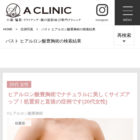
instagram
MENU
HOME
症例写真
バスト ヒアルロン酸豊胸術の検索結果
再検索
バスト ヒアルロン酸豊胸術の検索結果
20代
女性
ヒアルロン酸豊胸術でナチュラルに美しくサイズア
ップ！処置前と直後の症例です(20代女性)
#ヒアルロン酸豊胸術