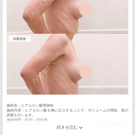
施術名：ヒアルロン酸豊胸術
施術内容：ヒアルロン酸を胸に注入することで、ボリュームの増加、形の
調整を行います。
施術時間：約20～30分程
リスク、副作用：腫れ、赤み、内出血、痛み、突っ張り感などが術後一時
的に生じることがございます。また、稀にアレルギー、細菌感染症、血管
閉塞などが生じることがございます。注入箇所を強く刺激するようなマッ