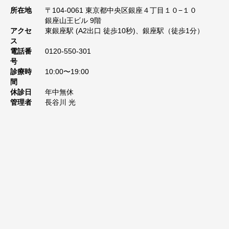
所在地
〒104-0061 東京都中央区銀座４丁目１０−１０
銀座山王ビル 9階
アクセ
東銀座駅 (A2出口 徒歩10秒)、銀座駅（徒歩1分）
ス
電話番
0120-550-301
号
診療時
10:00〜19:00
間
休診日
年中無休
管理者
長谷川 光