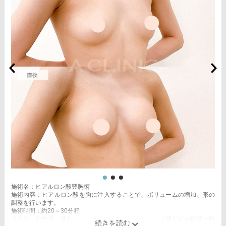
施術名：ヒアルロン酸豊胸術
施術内容：ヒアルロン酸を胸に注入することで、ボリュームの増加、形の
調整を行います。
施術時間：約20～30分程
リスク、副作用：腫れ、赤み、内出血、痛み、突っ張り感などが術後一時