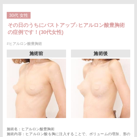
30代
女性
その日のうちにバストアップ♪ヒアルロン酸豊胸術
の症例です！(30代女性)
#ヒアルロン酸豊胸術
施術前
施術後
施術名：ヒアルロン酸豊胸術
施術内容：ヒアルロン酸を胸に注入することで、ボリュームの増加、形の