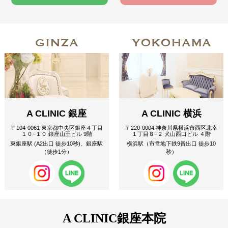
GINZA
YOKOHAMA
A CLINIC 銀座
A CLINIC 横浜
〒104-0061 東京都中央区銀座４丁目
〒220-0004 神奈川県横浜市西区北幸
１０−１０ 銀座山王ビル 9階
１丁目８−２ 犬山西口ビル ４階
東銀座駅 (A2出口 徒歩10秒)、銀座駅
横浜駅（市営地下鉄9番出口 徒歩10
（徒歩1分）
秒）
A CLINIC
銀座本院