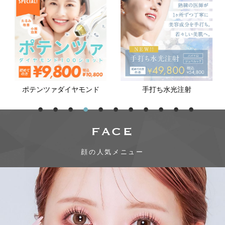
ポテンツァダイヤモンド
手打ち水光注射
FACE
顔の人気メニュー