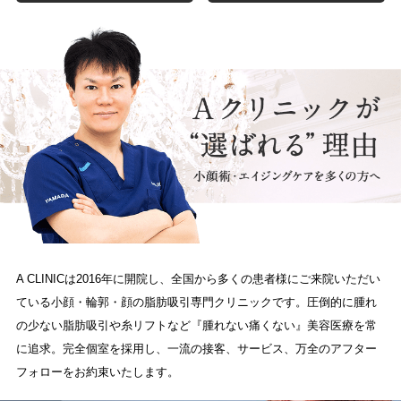
A CLINICは2016年に開院し、全国から多くの患者様にご来院いただい
ている小顔・輪郭・顔の脂肪吸引専門クリニックです。圧倒的に腫れ
の少ない脂肪吸引や糸リフトなど『腫れない痛くない』美容医療を常
に追求。完全個室を採用し、一流の接客、サービス、万全のアフター
フォローをお約束いたします。