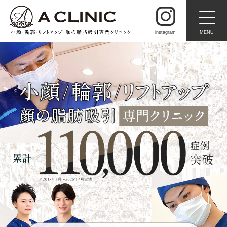
instagram
MENU