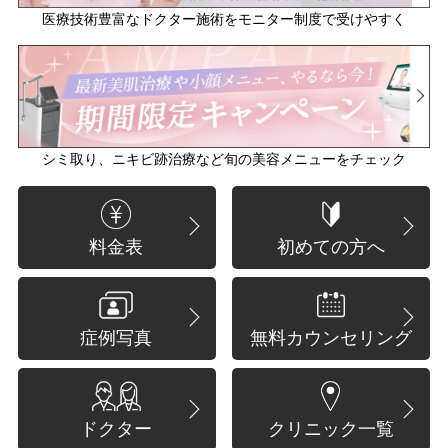
医療技術豊富なドクター施術をモニター制度で受けやすく
シミ取り、ニキビ跡治療など旬の美容メニューをチェック
料金表
初めての方へ
症例写真
無料カウンセリング
ドクター
クリニック一覧