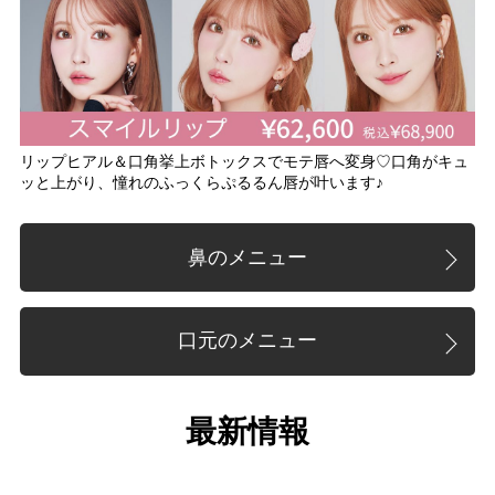
リップヒアル＆口角挙上ボトックスでモテ唇へ変身♡口角がキュ
ッと上がり、憧れのふっくらぷるるん唇が叶います♪
鼻のメニュー
口元のメニュー
最新情報