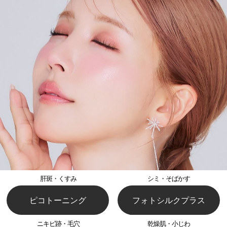
肝斑・くすみ
シミ・そばかす
ピコトーニング
フォトシルクプラス
ニキビ跡・毛穴
乾燥肌・小じわ