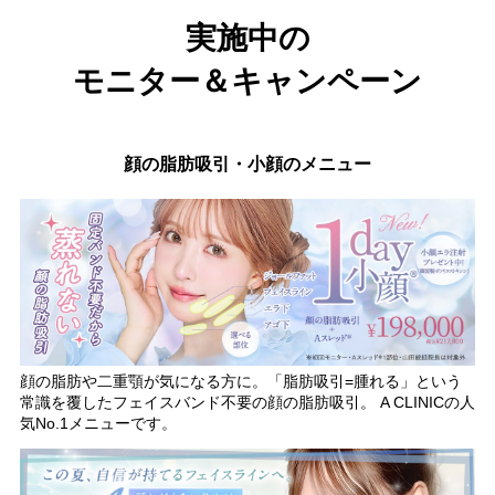
実施中の
モニター＆キャンペーン
顔の脂肪吸引・小顔のメニュー
顔の脂肪や二重顎が気になる方に。「脂肪吸引=腫れる」という
常識を覆したフェイスバンド不要の顔の脂肪吸引。 A CLINICの人
気No.1メニューです。