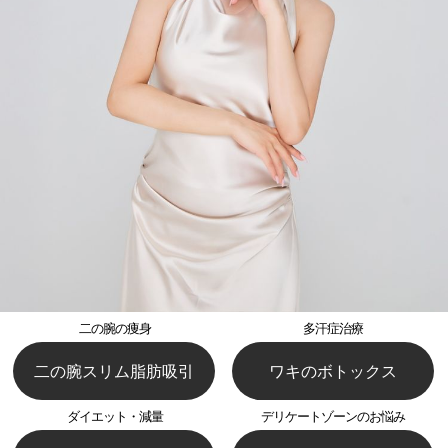
二の腕の痩身
多汗症治療
二の腕スリム脂肪吸引
ワキのボトックス
ダイエット・減量
デリケートゾーンのお悩み