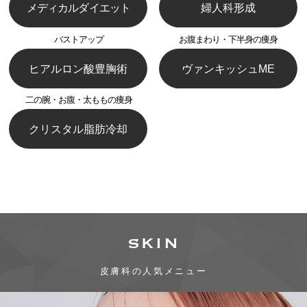
メディカルダイエット
婦人科形成
バストアップ
お腹まわり・下半身の痩身
ヒアルロン酸豊胸術
ヴァンキッシュME
二の腕・お腹・太ももの痩身
クリスタル脂肪冷却
SKIN
皮膚科の人気メニュー