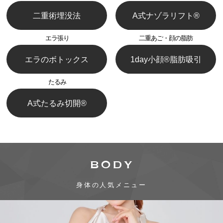
二重術埋没法
A式ナゾラリフト®︎
エラ張り
二重あご・顔の脂肪
エラのボトックス
1day小顔®︎脂肪吸引
たるみ
A式たるみ切開®︎
BODY
身体の人気メニュー