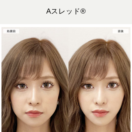
顔の脂肪吸引箇所の追加 1ヶ所ごと+162,800円(税込)
オプション：笑気麻酔 3,300円(税込)
Aスレッド®︎