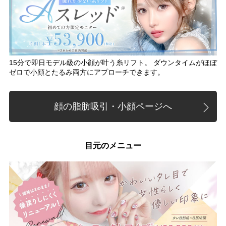
15分で即日モデル級の小顔が叶う糸リフト。 ダウンタイムがほぼ
ゼロで小顔とたるみ両方にアプローチできます。
顔の脂肪吸引・小顔ページへ
目元のメニュー