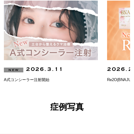
2026.3.11
2026.2
NEW
A式コンシーラー注射開始
Re2O(BNAJ
症例写真