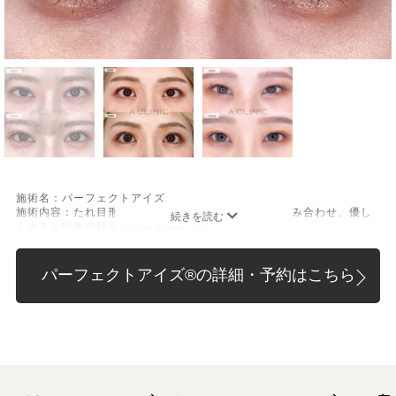
施術名：パーフェクトアイズ
施術内容：たれ目形成術クイック法と目尻切開法を組み合わせ、優し
く大きな印象の目元を目指す施術です。
[たれ目形成術クイック法]
医療用の糸で目尻の下側を軽く引き下げることで、優しく穏やかな印
象のたれ目を形成します。
パーフェクトアイズ®︎の詳細・予約はこちら
[目尻切開法]
目尻の皮膚を一部取り除くことで、隠れていた白目の部分が見えるよ
うになり、目の横幅を大きく見せる施術です。
施術時間：約30分程
抜糸：切開範囲により5～7日後にご来院して頂く場合がございます。
リスク、副作用：腫れ、内出血、疼痛、目がごろごろする違和感など
が術後一時的に生じることがございます。また、稀に細菌感染症、左
右差、後戻り、目尻のラインに段差が生じる、睫毛が切れたり抜け