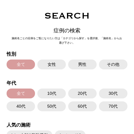
SEARCH
症例の検索
施術名ごとの症例をご覧になりたい方は「カテゴリから探す」を選択後、「施術名」からお
選び下さい。
性別
全て
女性
男性
その他
年代
全て
10代
20代
30代
40代
50代
60代
70代
人気の施術