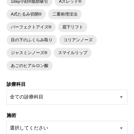
1day小顔®脂肪吸引
Aスレッド®
A式たるみ切開®
二重術埋没法
パーフェクトアイズ®
眉下リフト
目の下のふくらみ取り
コリアンノーズ
ジャスミンノーズ®
スマイルリップ
あごのヒアルロン酸
診療科目
施術