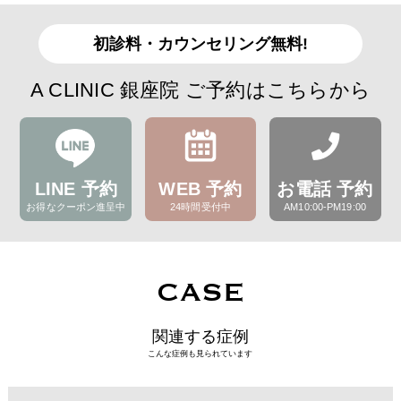
初診料・カウンセリング無料!
A CLINIC 銀座院 ご予約はこちらから
LINE 予約
WEB 予約
お電話 予約
お得なクーポン進呈中
24時間受付中
AM10:00-PM19:00
CASE
関連する症例
こんな症例も見られています