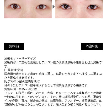
施術前
2
施術前
2週間後
週
施術名：ドーリーアイズ
間
施術内容：二重術埋没法とヒアルロン酸の涙袋形成術を組み合わせた施術で
後
す。
[二重術埋没法]
医療用の縫合糸を皮膚から瞼板に通し、結紮した糸を皮下へ埋没し二重まぶ
たを形成する施術です。
[ヒアルロン酸の涙袋形成術]
目の下にヒアルロン酸を注入することで涙袋を形成する施術です。
施術時間：約15～20分程
リスク、副作用：腫れ、内出血、疼痛、目がごろごろする違和感などが術後
一時的に生じることがございます。また、稀に細菌感染症、左右差、重瞼ラ
インの消失・乱れ、縫合糸の露出、結膜腫脹、アレルギー、細菌感染症、血
管閉塞などが生じることがございます。注入箇所を強く刺激するようなマッ