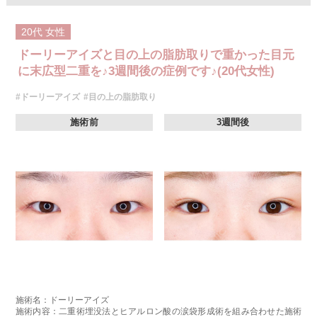
20代
女性
ドーリーアイズと目の上の脂肪取りで重かった目元
に末広型二重を♪3週間後の症例です♪(20代女性)
#ドーリーアイズ
#目の上の脂肪取り
施術前
3週間後
施術名：ドーリーアイズ
施術内容：二重術埋没法とヒアルロン酸の涙袋形成術を組み合わせた施術