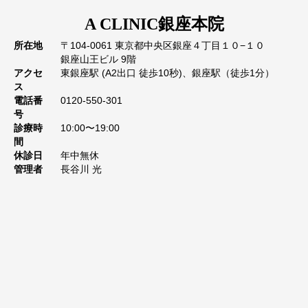
A CLINIC
銀座本院
所在地
〒104-0061 東京都中央区銀座４丁目１０−１０
銀座山王ビル 9階
アクセ
東銀座駅 (A2出口 徒歩10秒)、銀座駅（徒歩1分）
ス
電話番
0120-550-301
号
診療時
10:00〜19:00
間
休診日
年中無休
管理者
長谷川 光