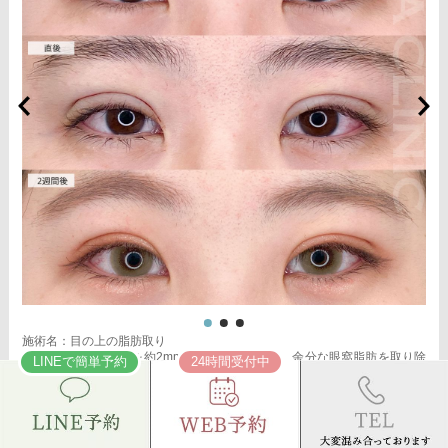
施術名：目の上の脂肪取り
施術内容：上まぶたを約2mmほど小さく切開し、余分な眼窩脂肪を取り除
LINEで簡単予約
24時間受付中
くことで瞼の重みを改善する施術です。上まぶたの二重のラインの上を切
開するため、傷跡はほとんど目立ちません。脂肪を適切に除去すること
で、まぶたが軽くなり、目元がすっきりとした印象になります。二重のラ
インもよりくっきりと出やすくなるため、眠たそうな目元や重たいまぶた
にお悩みの方に適した施術です。