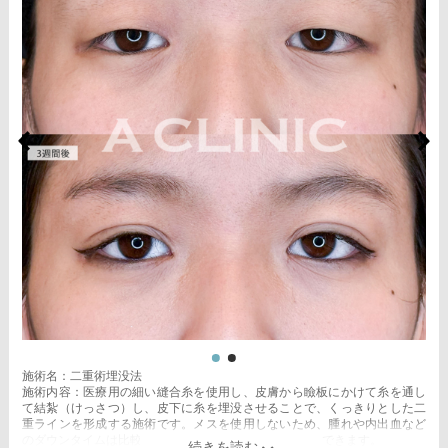
施術名：二重術埋没法
施術内容：医療用の細い縫合糸を使用し、皮膚から瞼板にかけて糸を通し
て結紮（けっさつ）し、皮下に糸を埋没させることで、くっきりとした二
重ラインを形成する施術です。メスを使用しないため、腫れや内出血など
のダウンタイムは比較的少なく、自然な仕上がりが期待できます。