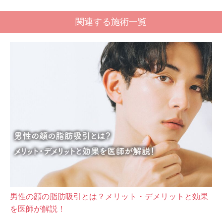
関連する施術一覧
【二重あご解消】顎下の脂肪吸引でモデル輪郭に！知っ
ておきたい“個人差”も解説