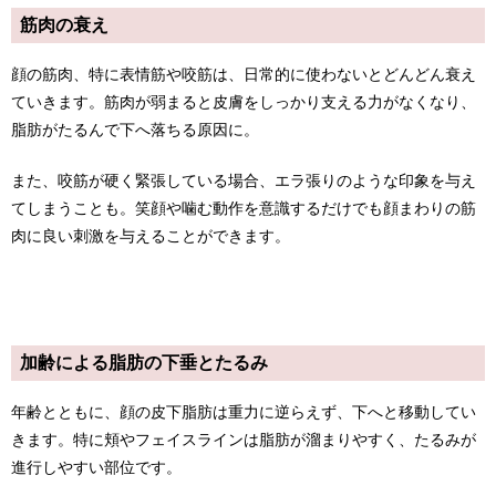
筋肉の衰え
顔の筋肉、特に表情筋や咬筋は、日常的に使わないとどんどん衰え
ていきます。筋肉が弱まると皮膚をしっかり支える力がなくなり、
脂肪がたるんで下へ落ちる原因に。
また、咬筋が硬く緊張している場合、エラ張りのような印象を与え
てしまうことも。笑顔や噛む動作を意識するだけでも顔まわりの筋
肉に良い刺激を与えることができます。
加齢による脂肪の下垂とたるみ
年齢とともに、顔の皮下脂肪は重力に逆らえず、下へと移動してい
きます。特に頬やフェイスラインは脂肪が溜まりやすく、たるみが
進行しやすい部位です。