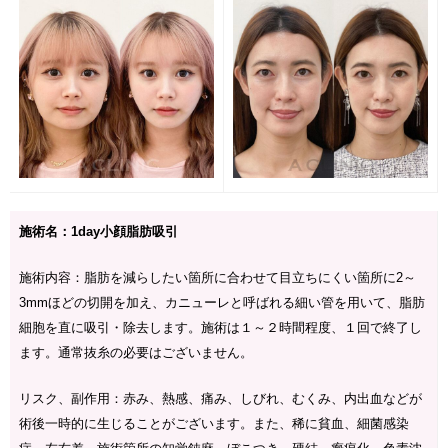
施術名：1day小顔脂肪吸引
施術内容：脂肪を減らしたい箇所に合わせて目立ちにくい箇所に2～
3mmほどの切開を加え、カニューレと呼ばれる細い管を用いて、脂肪
細胞を直に吸引・除去します。施術は１～２時間程度、１回で終了し
ます。通常抜糸の必要はございません。
リスク、副作用：赤み、熱感、痛み、しびれ、むくみ、内出血などが
術後一時的に生じることがございます。また、稀に貧血、細菌感染