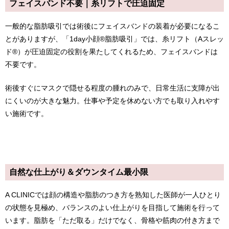
フェイスバンド不要｜糸リフトで圧迫固定
一般的な脂肪吸引では術後にフェイスバンドの装着が必要になるこ
とがありますが、「1day小顔®脂肪吸引」では、糸リフト（Aスレッ
ド®）が圧迫固定の役割を果たしてくれるため、フェイスバンドは
不要です。
術後すぐにマスクで隠せる程度の腫れのみで、日常生活に支障が出
にくいのが大きな魅力。仕事や予定を休めない方でも取り入れやす
い施術です。
自然な仕上がり＆ダウンタイム最小限
A CLINICでは顔の構造や脂肪のつき方を熟知した医師が一人ひとり
の状態を見極め、バランスのよい仕上がりを目指して施術を行って
います。脂肪を「ただ取る」だけでなく、骨格や筋肉の付き方まで