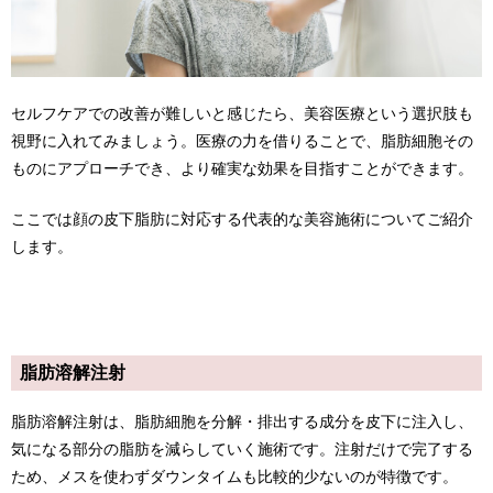
セルフケアでの改善が難しいと感じたら、美容医療という選択肢も
視野に入れてみましょう。医療の力を借りることで、脂肪細胞その
ものにアプローチでき、より確実な効果を目指すことができます。
ここでは顔の皮下脂肪に対応する代表的な美容施術についてご紹介
します。
脂肪溶解注射
脂肪溶解注射は、脂肪細胞を分解・排出する成分を皮下に注入し、
気になる部分の脂肪を減らしていく施術です。注射だけで完了する
ため、メスを使わずダウンタイムも比較的少ないのが特徴です。