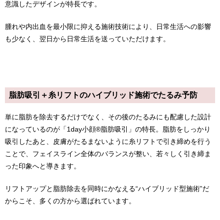
意識したデザインが特長です。
腫れや内出血を最小限に抑える施術技術により、日常生活への影響
も少なく、翌日から日常生活を送っていただけます。
脂肪吸引＋糸リフトのハイブリッド施術でたるみ予防
単に脂肪を除去するだけでなく、その後のたるみにも配慮した設計
になっているのが「1day小顔®脂肪吸引」の特長。脂肪をしっかり
吸引したあと、皮膚がたるまないように糸リフトで引き締めを行う
ことで、フェイスライン全体のバランスが整い、若々しく引き締ま
った印象へと導きます。
リフトアップと脂肪除去を同時にかなえる“ハイブリッド型施術”だ
からこそ、多くの方から選ばれています。