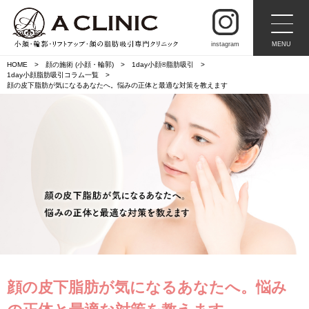
instagram
MENU
HOME
顔の施術 (小顔・輪郭)
1day小顔®︎脂肪吸引
1day小顔脂肪吸引コラム一覧
顔の皮下脂肪が気になるあなたへ。悩みの正体と最適な対策を教えます
顔の皮下脂肪が気になるあなたへ。悩み