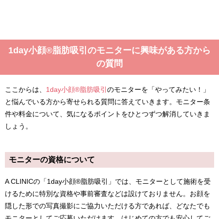
1day小顔®︎脂肪吸引のモニターに興味がある方から
の質問
ここからは、
1day小顔®︎脂肪吸引
のモニターを「やってみたい！」
と悩んでいる方から寄せられる質問に答えていきます。モニター条
件や料金について、気になるポイントをひとつずつ解消していきま
しょう。
モニターの資格について
A CLINICの「1day小顔®脂肪吸引」では、モニターとして施術を受
けるために特別な資格や事前審査などは設けておりません。お顔を
隠した形での写真撮影にご協力いただける方であれば、どなたでも
モニターとしてご応募いただけます。はじめての方でも安心してご