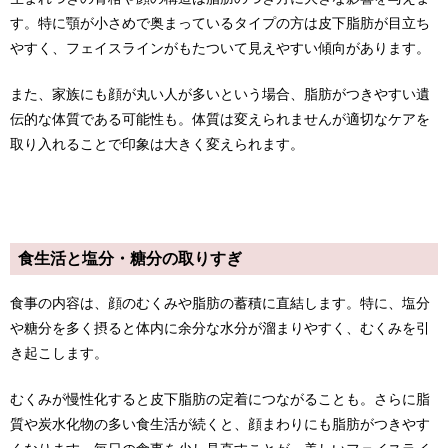
す。特に顎が小さめで奥まっているタイプの方は皮下脂肪が目立ち
やすく、フェイスラインがもたついて見えやすい傾向があります。
また、家族にも顔が丸い人が多いという場合、脂肪がつきやすい遺
伝的な体質である可能性も。体質は変えられませんが適切なケアを
取り入れることで印象は大きく変えられます。
食生活と塩分・糖分の取りすぎ
食事の内容は、顔のむくみや脂肪の蓄積に直結します。特に、塩分
や糖分を多く摂ると体内に余分な水分が溜まりやすく、むくみを引
き起こします。
むくみが慢性化すると皮下脂肪の定着につながることも。さらに脂
質や炭水化物の多い食生活が続くと、顔まわりにも脂肪がつきやす