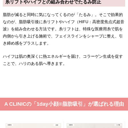
糸リフトやハイフとの組み合わせでたるみ防止
脂肪が減ると同時に気になってくるのが「たるみ」。そこで効果的
なのが、脂肪吸引後に糸リフトやハイフ（HIFU：高密度焦点式超音
波）を組み合わせる方法です。糸リフトは、特殊な医療用糸で肌を
内側から引き上げる施術で、フェイスラインをシャープに整え、引
き締め感をプラスします。
ハイフは肌の奥深くに熱エネルギーを届け、コラーゲン生成を促す
ことで、ハリのある肌へ導きます。
A CLINICの「1day小顔®脂肪吸引」が選ばれる理由