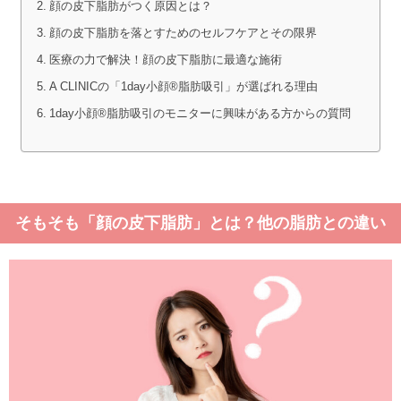
顔の皮下脂肪がつく原因とは？
顔の皮下脂肪を落とすためのセルフケアとその限界
医療の力で解決！顔の皮下脂肪に最適な施術
A CLINICの「1day小顔®脂肪吸引」が選ばれる理由
1day小顔®︎脂肪吸引のモニターに興味がある方からの質問
そもそも「顔の皮下脂肪」とは？他の脂肪との違い