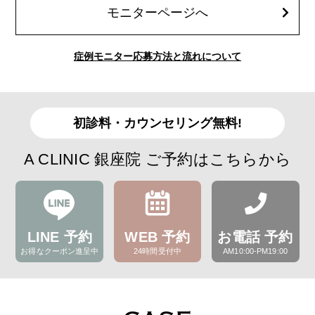
モニターページへ
症例モニター応募方法と流れについて
初診料・カウンセリング無料!
A CLINIC 銀座院 ご予約はこちらから
LINE 予約
WEB 予約
お電話 予約
お得なクーポン進呈中
24時間受付中
AM10:00-PM19:00