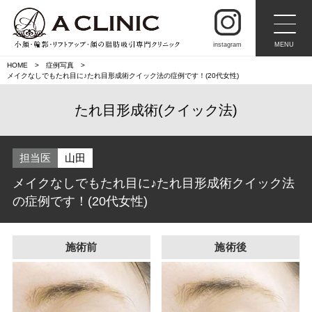
instagram
MENU
HOME
症例写真
メイクなしでもたれ目に♪たれ目形成術クイック法の症例です！(20代女性)
たれ目形成術(クイック法)
担当医
山田
メイクなしでもたれ目に♪たれ目形成術クイック法
の症例です！(20代女性)
施術前
施術後