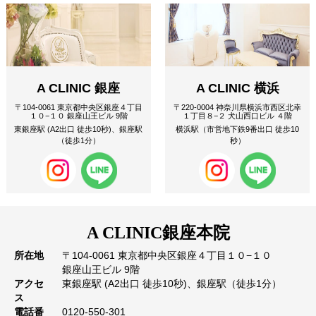
A CLINIC 銀座
A CLINIC 横浜
〒104-0061 東京都中央区銀座４丁目
〒220-0004 神奈川県横浜市西区北幸
１０−１０ 銀座山王ビル 9階
１丁目８−２ 犬山西口ビル ４階
東銀座駅 (A2出口 徒歩10秒)、銀座駅
横浜駅（市営地下鉄9番出口 徒歩10
（徒歩1分）
秒）
A CLINIC
銀座本院
所在地
〒104-0061 東京都中央区銀座４丁目１０−１０
銀座山王ビル 9階
アクセ
東銀座駅 (A2出口 徒歩10秒)、銀座駅（徒歩1分）
ス
電話番
0120-550-301