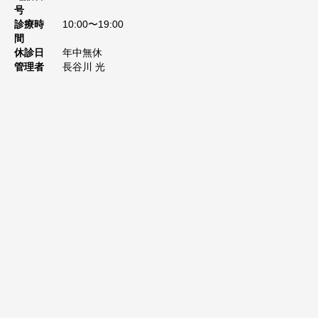
号
診療時
10:00〜19:00
間
休診日
年中無休
管理者
長谷川 光