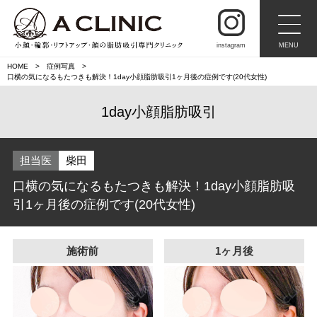
instagram
MENU
HOME
症例写真
口横の気になるもたつきも解決！1day小顔脂肪吸引1ヶ月後の症例です(20代女性)
1day小顔脂肪吸引
担当医
柴田
口横の気になるもたつきも解決！1day小顔脂肪吸
引1ヶ月後の症例です(20代女性)
施術前
1ヶ月後