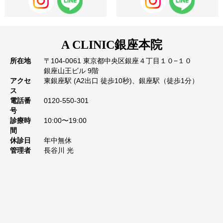
A CLINIC
銀座本院
所在地
〒104-0061 東京都中央区銀座４丁目１０−１０
銀座山王ビル 9階
アクセ
東銀座駅 (A2出口 徒歩10秒)、銀座駅（徒歩1分）
ス
電話番
0120-550-301
号
診療時
10:00〜19:00
間
休診日
年中無休
管理者
長谷川 光