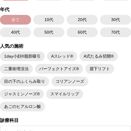
年代
全て
10代
20代
30代
40代
50代
60代
70代
人気の施術
1day小顔®脂肪吸引
Aスレッド®
A式たるみ切開®
二重術埋没法
パーフェクトアイズ®
眉下リフト
目の下のふくらみ取り
コリアンノーズ
ジャスミンノーズ®
スマイルリップ
あごのヒアルロン酸
診療科目