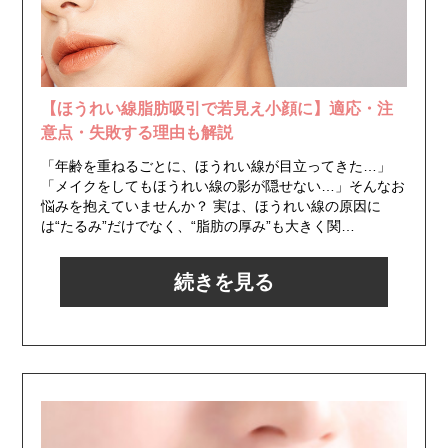
【ほうれい線脂肪吸引で若見え小顔に】適応・注
意点・失敗する理由も解説
「年齢を重ねるごとに、ほうれい線が目立ってきた…」
「メイクをしてもほうれい線の影が隠せない…」そんなお
悩みを抱えていませんか？ 実は、ほうれい線の原因に
は“たるみ”だけでなく、“脂肪の厚み”も大きく関…
続きを見る