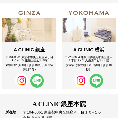
GINZA
YOKOHAMA
A CLINIC 銀座
A CLINIC 横浜
〒104-0061 東京都中央区銀座４丁目
〒220-0004 神奈川県横浜市西区北幸
１０−１０ 銀座山王ビル 9階
１丁目８−２ 犬山西口ビル ４階
東銀座駅 (A2出口 徒歩10秒)、銀座駅
横浜駅（市営地下鉄9番出口 徒歩10
（徒歩1分）
秒）
A CLINIC
銀座本院
所在地
〒104-0061 東京都中央区銀座４丁目１０−１０
銀座山王ビル 9階