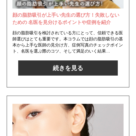
顔の脂肪吸引が上手い先生の選び方！失敗しない
ための 名医を見分けるポイントや症例を紹介
顔の脂肪吸引を検討されている方にとって、信頼できる医
師選びはとても重要です。本コラムでは顔の脂肪吸引の基
本から上手な医師の見分け方、症例写真のチェックポイン
ト、名医を選ぶ際のコツ、そして満足のいく結果…
続きを見る