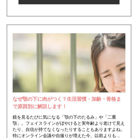
なぜ顎の下に肉がつく？生活習慣・加齢・骨格ま
で原因別に解説します！
鏡を見るたびに気になる「顎の下のたるみ」や「二重
顎」。フェイスラインがぼやけると実年齢より老けて見え
たり、自信が持てなくなったりすることもありますよね。
特にオンライン会議や自撮りが増えた今、以前よりも…