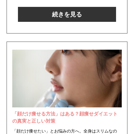
続きを見る
「顔だけ痩せる方法」はある？顔痩せダイエット
の真実と正しい対策
「顔だけ痩せたい」とお悩みの方へ。全身はスリムなの