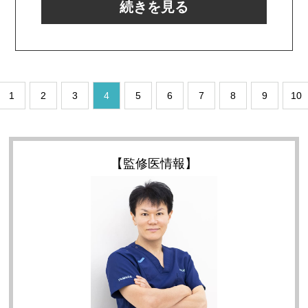
続きを見る
1
2
3
4
5
6
7
8
9
10
【監修医情報】