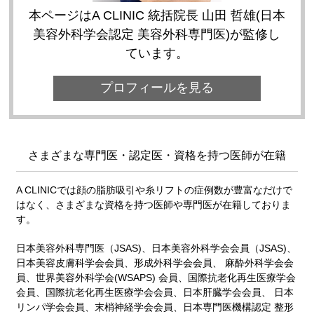
本ページはA CLINIC 統括院長 山田 哲雄(日本
美容外科学会認定 美容外科専門医)が監修し
ています。
プロフィールを見る
さまざまな専門医・認定医・資格を持つ医師が在籍
A CLINICでは顔の脂肪吸引や糸リフトの症例数が豊富なだけで
はなく、さまざまな資格を持つ医師や専門医が在籍しておりま
す。
日本美容外科専門医（JSAS)、日本美容外科学会会員（JSAS)、
日本美容皮膚科学会会員、形成外科学会会員、 麻酔外科学会会
員、世界美容外科学会(WSAPS) 会員、国際抗老化再生医療学会
会員、国際抗老化再生医療学会会員、日本肝臓学会会員、 日本
リンパ学会会員、末梢神経学会会員、日本専門医機構認定 整形