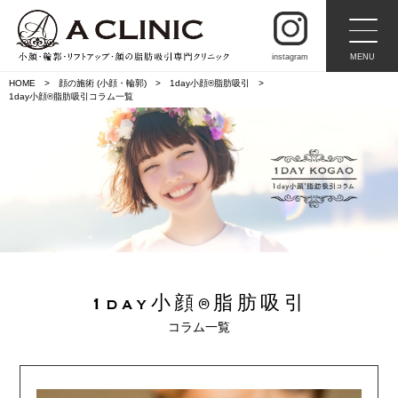
instagram
MENU
HOME
顔の施術 (小顔・輪郭)
1day小顔®︎脂肪吸引
1day小顔®︎脂肪吸引コラム一覧
1day小顔®︎脂肪吸引
コラム一覧