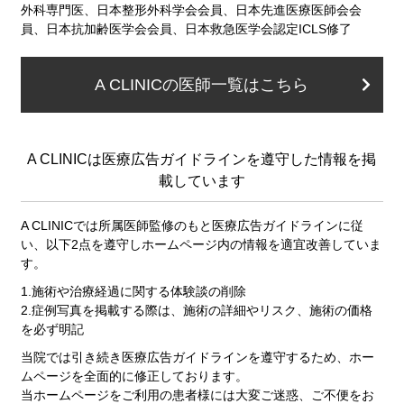
外科専門医、日本整形外科学会会員、日本先進医療医師会会
員、日本抗加齢医学会会員、日本救急医学会認定ICLS修了
A CLINICの医師一覧はこちら
A CLINICは医療広告ガイドラインを遵守した情報を掲
載しています
A CLINICでは所属医師監修のもと医療広告ガイドラインに従
い、以下2点を遵守しホームページ内の情報を適宜改善していま
す。
1.施術や治療経過に関する体験談の削除
2.症例写真を掲載する際は、施術の詳細やリスク、施術の価格
を必ず明記
当院では引き続き医療広告ガイドラインを遵守するため、ホー
ムページを全面的に修正しております。
当ホームページをご利用の患者様には大変ご迷惑、ご不便をお