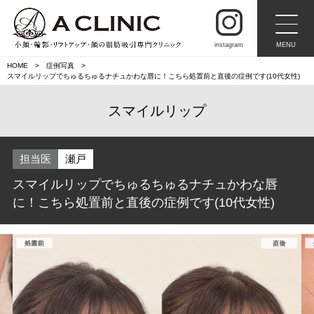
instagram
MENU
HOME
症例写真
スマイルリップでちゅるちゅるナチュかわな唇に！こちら処置前と直後の症例です(10代女性)
スマイルリップ
担当医
瀬戸
スマイルリップでちゅるちゅるナチュかわな唇
に！こちら処置前と直後の症例です(10代女性)