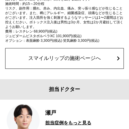
施術時間：約15～20分程
リスク、副作用：腫れ、赤み、内出血、痛み、突っ張り感などが生じること
がございます。また、稀にアレルギー、細菌感染症、頭痛などが生じること
がございます。注入箇所を強く刺激するようなマッサージは1〜2週間ほどお
控えください。ボトックス注入後は男性は3か月、女性は2か月避妊して頂く
ようお願いします。
費用：レスチレン 68,900円(税込)
ジュビダームビスタボルベラXC 101,900円(税込)
オプション：表面麻酔 3,300円(税込) 笑気麻酔 3,300円(税込)
スマイルリップの施術ページへ
担当ドクター
瀬戸
担当症例をもっと見る