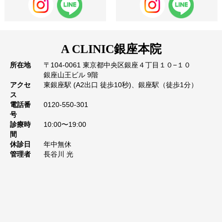
A CLINIC
銀座本院
所在地
〒104-0061 東京都中央区銀座４丁目１０−１０
銀座山王ビル 9階
アクセ
東銀座駅 (A2出口 徒歩10秒)、銀座駅（徒歩1分）
ス
電話番
0120-550-301
号
診療時
10:00〜19:00
間
休診日
年中無休
管理者
長谷川 光