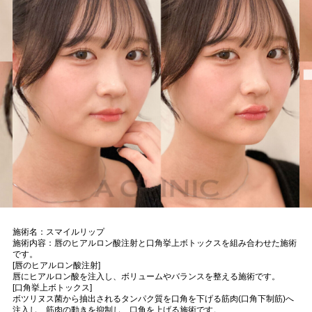
施術名：スマイルリップ
施術内容：唇のヒアルロン酸注射と口角挙上ボトックスを組み合わせた施術
です。
[唇のヒアルロン酸注射]
唇にヒアルロン酸を注入し、ボリュームやバランスを整える施術です。
[口角挙上ボトックス]
ボツリヌス菌から抽出されるタンパク質を口角を下げる筋肉(口角下制筋)へ
注入し、筋肉の動きを抑制し、口角を上げる施術です。