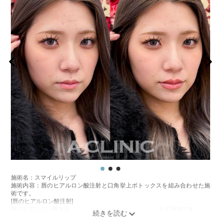
施術名：スマイルリップ
施術内容：唇のヒアルロン酸注射と口角挙上ボトックスを組み合わせた施
術です。
[唇のヒアルロン酸注射]
唇にヒアルロン酸を注入し、ボリュームやバランスを整える施術です。
[口角挙上ボトックス]