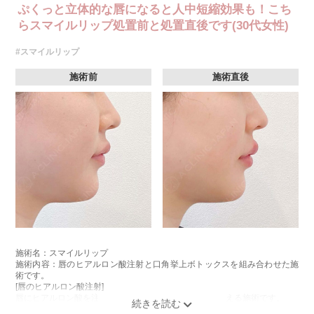
ぷくっと立体的な唇になると人中短縮効果も！こち
らスマイルリップ処置前と処置直後です(30代女性)
#スマイルリップ
施術前
施術直後
施術名：スマイルリップ
施術内容：唇のヒアルロン酸注射と口角挙上ボトックスを組み合わせた施
術です。
[唇のヒアルロン酸注射]
唇にヒアルロン酸を注入し、ボリュームやバランスを整える施術です。
[口角挙上ボトックス]