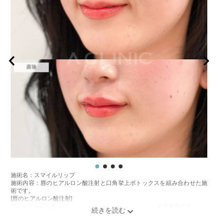
施術名：スマイルリップ
施術内容：唇のヒアルロン酸注射と口角挙上ボトックスを組み合わせた施
術です。
[唇のヒアルロン酸注射]
唇にヒアルロン酸を注入し、ボリュームやバランスを整える施術です。
[口角挙上ボトックス]