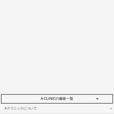
A CLINICの施術一覧
Aクリニックについて