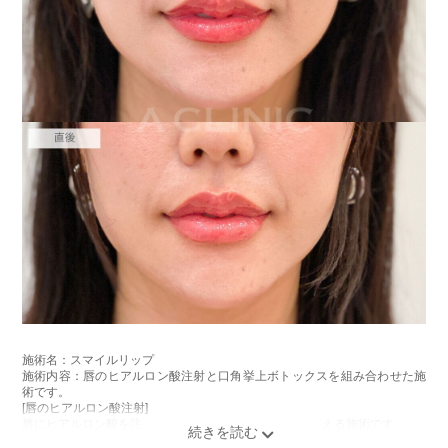
施術名：スマイルリップ
施術内容：唇のヒアルロン酸注射と口角挙上ボトックスを組み合わせた施
術です。
[唇のヒアルロン酸注射]
唇にヒアルロン酸を注入し、ボリュームやバランスを整える施術です。
[口角挙上ボトックス]