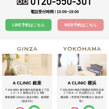
0120-550-301
電話受付時間 / 10:00~19:00
LINE予約はこちら
WEB予約はこちら
GINZA
YOKOHAMA
A CLINIC 銀座
A CLINIC 横浜
〒104-0061 東京都中央区銀座４丁目
〒220-0004 神奈川県横浜市西区北幸
１０−１０ 銀座山王ビル 9階
１丁目８−２ 犬山西口ビル ４階
東銀座駅 (A2出口 徒歩10秒)、銀座駅
横浜駅（市営地下鉄9番出口 徒歩10
（徒歩1分）
秒）