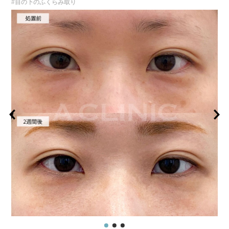
#目の下のふくらみ取り