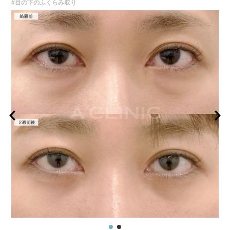
#目の下のふくらみ取り