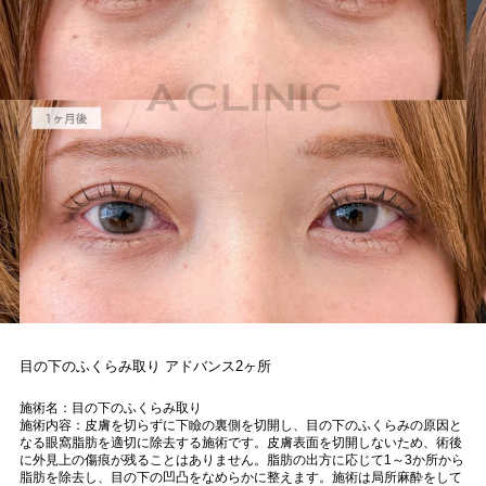
目の下のふくらみ取り アドバンス2ヶ所
施術名：目の下のふくらみ取り
施術内容：皮膚を切らずに下瞼の裏側を切開し、目の下のふくらみの原因と
なる眼窩脂肪を適切に除去する施術です。皮膚表面を切開しないため、術後
に外見上の傷痕が残ることはありません。脂肪の出方に応じて1～3か所から
脂肪を除去し、目の下の凹凸をなめらかに整えます。施術は局所麻酔をして