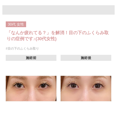
30代
女性
「なんか疲れてる？」を解消！目の下のふくらみ取
りの症例です♪(30代女性)
#目の下のふくらみ取り
施術前
施術後