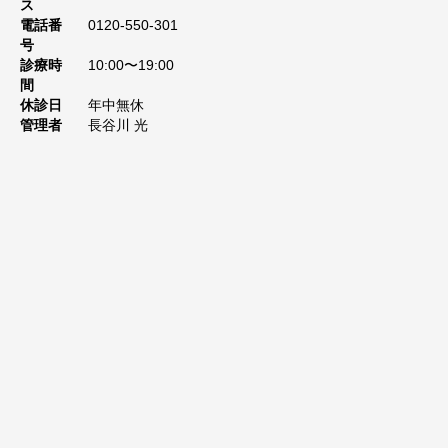
ス
電話番
0120-550-301
号
診療時
10:00〜19:00
間
休診日
年中無休
管理者
長谷川 光