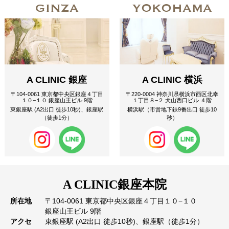
GINZA
YOKOHAMA
A CLINIC 銀座
A CLINIC 横浜
〒104-0061 東京都中央区銀座４丁目
〒220-0004 神奈川県横浜市西区北幸
１０−１０ 銀座山王ビル 9階
１丁目８−２ 犬山西口ビル ４階
東銀座駅 (A2出口 徒歩10秒)、銀座駅
横浜駅（市営地下鉄9番出口 徒歩10
（徒歩1分）
秒）
A CLINIC
銀座本院
所在地
〒104-0061 東京都中央区銀座４丁目１０−１０
銀座山王ビル 9階
アクセ
東銀座駅 (A2出口 徒歩10秒)、銀座駅（徒歩1分）