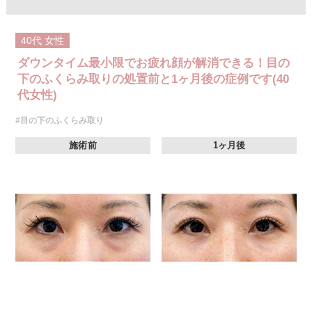
40代
女性
ダウンタイム最小限でお疲れ顔が解消できる！目の
下のふくらみ取りの処置前と1ヶ月後の症例です(40
代女性)
#目の下のふくらみ取り
施術前
1ヶ月後