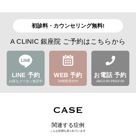
初診料・カウンセリング無料!
A CLINIC 銀座院 ご予約はこちらから
LINE 予約
WEB 予約
お電話 予約
お得なクーポン進呈中
24時間受付中
AM10:00-PM19:00
CASE
関連する症例
こんな症例も見られています