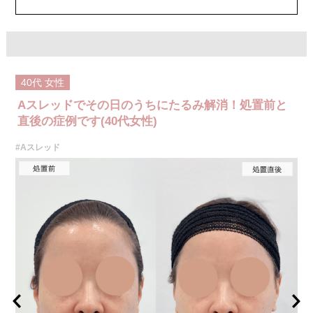
40代
女性
Aスレッドでその日のうちにたるみ解消！処置前と
直後の症例です(40代女性)
#Aスレッド