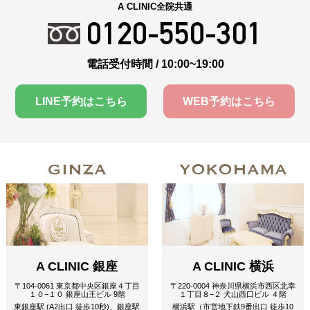
A CLINIC全院共通
0120-550-301
電話受付時間 / 10:00~19:00
LINE予約はこちら
WEB予約はこちら
GINZA
YOKOHAMA
A CLINIC 銀座
A CLINIC 横浜
〒104-0061 東京都中央区銀座４丁目
〒220-0004 神奈川県横浜市西区北幸
１０−１０ 銀座山王ビル 9階
１丁目８−２ 犬山西口ビル ４階
東銀座駅 (A2出口 徒歩10秒)、銀座駅
横浜駅（市営地下鉄9番出口 徒歩10