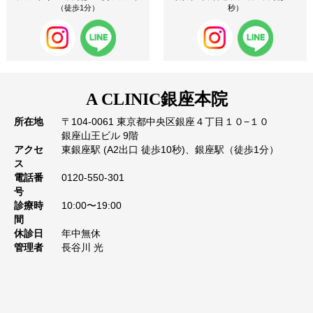
（徒歩1分）
秒）
A CLINIC
銀座本院
所在地
〒104-0061 東京都中央区銀座４丁目１０−１０
銀座山王ビル 9階
アクセ
東銀座駅 (A2出口 徒歩10秒)、銀座駅（徒歩1分）
ス
電話番
0120-550-301
号
診療時
10:00〜19:00
間
休診日
年中無休
管理者
長谷川 光