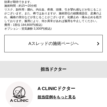
効果が期待できます。
施術時間：約15〜20分程
リスク、副作用：腫れ、内出血、疼痛、頭痛、引き攣れ感などが生じること
がございます。また、稀ではありますが、施術部位の細菌感染症、皮膚のよ
れ、繊維の突出などが生じることがございます。化膿止め・痛み止めを処方
しております。服用により、何か異常があれば服用を中止してください。
費用：1部位 184,800円(税込)
オプション：笑気麻酔 3,300円(税込)
Aスレッドの施術ページへ
担当ドクター
A CLINICドクター
担当症例をもっと見る