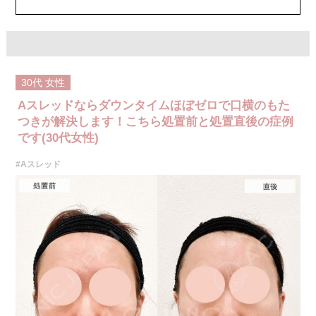
30代
女性
Aスレッドならダウンタイムほぼゼロで口横のもた
つきが解決します！こちら処置前と処置直後の症例
です(30代女性)
#Aスレッド