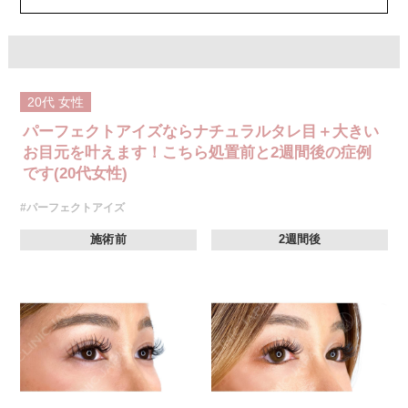
費用：モニター価格 107,800円(税込)
オプション：笑気麻酔 3,300円(税込)
20代
女性
パーフェクトアイズならナチュラルタレ目＋大きい
お目元を叶えます！こちら処置前と2週間後の症例
です(20代女性)
#パーフェクトアイズ
施術前
2週間後