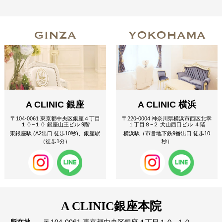
GINZA
YOKOHAMA
A CLINIC 銀座
A CLINIC 横浜
〒104-0061 東京都中央区銀座４丁目
〒220-0004 神奈川県横浜市西区北幸
１０−１０ 銀座山王ビル 9階
１丁目８−２ 犬山西口ビル ４階
東銀座駅 (A2出口 徒歩10秒)、銀座駅
横浜駅（市営地下鉄9番出口 徒歩10
（徒歩1分）
秒）
A CLINIC
銀座本院