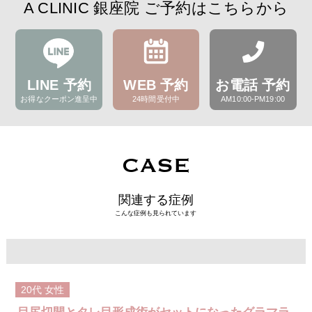
A CLINIC 銀座院 ご予約はこちらから
LINE 予約
WEB 予約
お電話 予約
お得なクーポン進呈中
24時間受付中
AM10:00-PM19:00
CASE
関連する症例
こんな症例も見られています
20代
女性