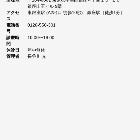
所在地
〒104-0061 東京都中央区銀座４丁目１０−１０
銀座山王ビル 9階
アクセ
東銀座駅 (A2出口 徒歩10秒)、銀座駅（徒歩1分）
ス
電話番
0120-550-301
号
診療時
10:00〜19:00
間
休診日
年中無休
管理者
長谷川 光