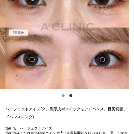
パーフェクトアイズ(タレ目形成術クイック法アドバンス、目尻切開ア
ドバンスロング)
施術名：パーフェクトアイズ
施術内容：たれ目形成術クイック法と目尻切開法を組み合わせ、優しく大き