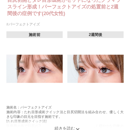
目尻切開とタレ目形成術がセットになったグラマラ
スライン形成！パーフェクトアイズの処置前と2週
間後の症例です(20代女性)
#パーフェクトアイズ
施術前
2週間後
施術名：パーフェクトアイズ
施術内容：たれ目形成術クイック法と目尻切開法を組み合わせ、優しく大
きな印象の目元を目指す施術です。
[たれ目形成術クイック法]
医療用の糸で目尻の下側を軽く引き下げることで、優しく穏やかな印象の