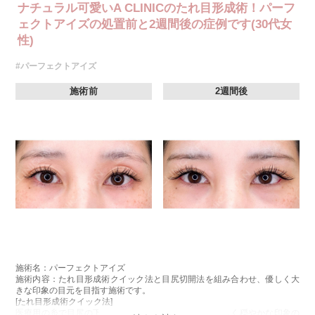
ナチュラル可愛いA CLINICのたれ目形成術！パーフ
ェクトアイズの処置前と2週間後の症例です(30代女
性)
#パーフェクトアイズ
施術前
2週間後
施術名：パーフェクトアイズ
施術内容：たれ目形成術クイック法と目尻切開法を組み合わせ、優しく大
きな印象の目元を目指す施術です。
[たれ目形成術クイック法]
医療用の糸で目尻の下側を軽く引き下げることで、優しく穏やかな印象の