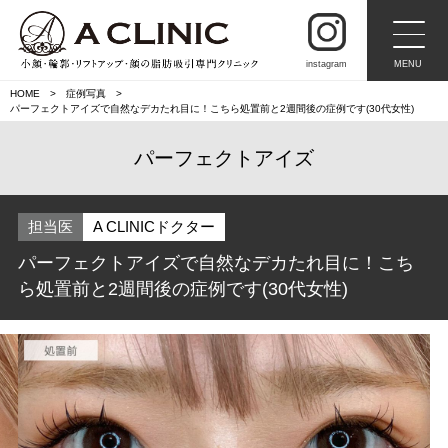
instagram
MENU
HOME
症例写真
パーフェクトアイズで自然なデカたれ目に！こちら処置前と2週間後の症例です(30代女性)
パーフェクトアイズ
担当医
A CLINICドクター
パーフェクトアイズで自然なデカたれ目に！こち
ら処置前と2週間後の症例です(30代女性)