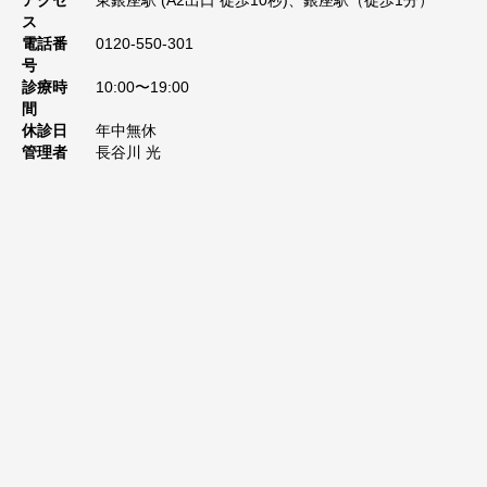
アクセ
東銀座駅 (A2出口 徒歩10秒)、銀座駅（徒歩1分）
ス
電話番
0120-550-301
号
診療時
10:00〜19:00
間
休診日
年中無休
管理者
長谷川 光