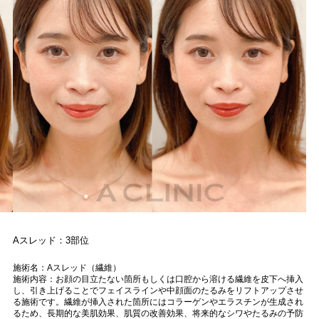
Aスレッド：3部位
施術名：Aスレッド（繊維）
施術内容：お顔の目立たない箇所もしくは口腔から溶ける繊維を皮下へ挿入
し、引き上げることでフェイスラインや中顔面のたるみをリフトアップさせ
る施術です。繊維が挿入された箇所にはコラーゲンやエラスチンが生成され
るため、長期的な美肌効果、肌質の改善効果、将来的なシワやたるみの予防