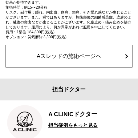
効果が期待できます。
施術時間：約15〜20分程
リスク、副作用：腫れ、内出血、疼痛、頭痛、引き攣れ感などが生じること
がございます。また、稀ではありますが、施術部位の細菌感染症、皮膚のよ
れ、繊維の突出などが生じることがございます。化膿止め・痛み止めを処方
しております。服用により、何か異常があれば服用を中止してください。
費用：1部位 184,800円(税込)
オプション：笑気麻酔 3,300円(税込)
Aスレッドの施術ページへ
担当ドクター
A CLINICドクター
担当症例をもっと見る