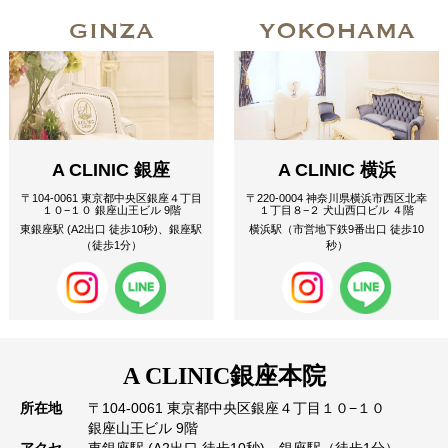
GINZA
YOKOHAMA
A CLINIC 銀座
A CLINIC 横浜
〒104-0061 東京都中央区銀座４丁目
〒220-0004 神奈川県横浜市西区北幸
１０−１０ 銀座山王ビル 9階
１丁目８−２ 犬山西口ビル ４階
東銀座駅 (A2出口 徒歩10秒)、銀座駅
横浜駅（市営地下鉄9番出口 徒歩10
（徒歩1分）
秒）
A CLINIC
銀座本院
所在地
〒104-0061 東京都中央区銀座４丁目１０−１０
銀座山王ビル 9階