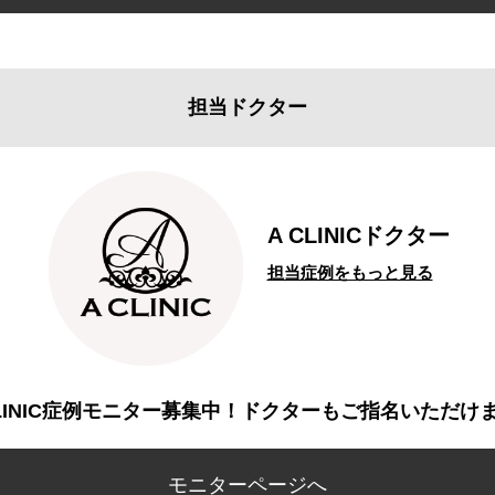
担当ドクター
A CLINICドクター
担当症例をもっと見る
CLINIC症例モニター募集中！ドクターもご指名いただけ
モニターページへ