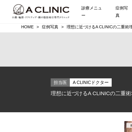
診療メニュ
症例写
ー
真
HOME
症例写真
理想に近づけるA CLINICの二重
担当医
A CLINICドクター
理想に近づけるA CLINICの二重