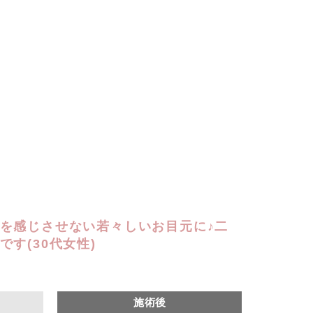
を感じさせない若々しいお目元に♪二
す(30代女性)
施術後