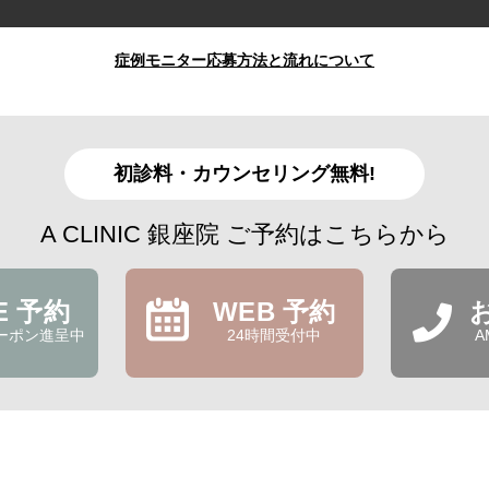
症例モニター応募方法と流れについて
初診料・カウンセリング無料!
A CLINIC 銀座院 ご予約はこちらから
NE 予約
WEB 予約
ーポン進呈中
24時間受付中
A