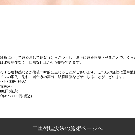
瞼板にかけて糸を通して結紮（けっさつ）し、皮下に糸を埋没させることで、くっ
は比較的少なく、自然な仕上がりが期待できます。
ろする違和感などが術後一時的に生じることがございます。これらの症状は通常数
インの消失・乱れ、縫合糸の露出、結膜腫脹などが生じることがございます。
9,800円(税込)
円(税込)
00円(税込)
877,800円(税込)
二重術埋没法の施術ページへ