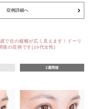
円(税込)〜6箇所239,800円(税込)
～6箇所349,800円(税込)
症例詳細へ
込)～ダブル657,800円(税込)
0円(税込)〜ダブル877,800円(税込)
込)
成で目の縦幅が広く見えます！ドーリ
後の症例です(20代女性)
2週間後