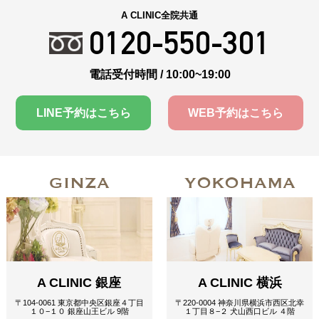
A CLINIC全院共通
0120-550-301
電話受付時間 / 10:00~19:00
LINE予約はこちら
WEB予約はこちら
GINZA
YOKOHAMA
A CLINIC 銀座
A CLINIC 横浜
〒104-0061 東京都中央区銀座４丁目
〒220-0004 神奈川県横浜市西区北幸
１０−１０ 銀座山王ビル 9階
１丁目８−２ 犬山西口ビル ４階