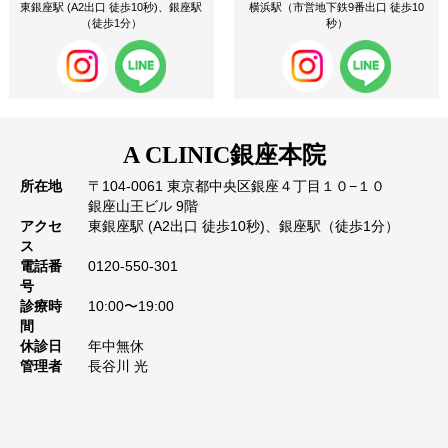
東銀座駅 (A2出口 徒歩10秒)、銀座駅
横浜駅（市営地下鉄9番出口 徒歩10
（徒歩1分）
秒）
A CLINIC
銀座本院
所在地
〒104-0061 東京都中央区銀座４丁目１０−１０
銀座山王ビル 9階
アクセ
東銀座駅 (A2出口 徒歩10秒)、銀座駅（徒歩1分）
ス
電話番
0120-550-301
号
診療時
10:00〜19:00
間
休診日
年中無休
管理者
長谷川 光