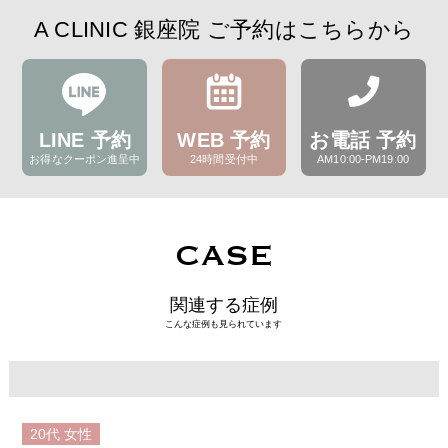
A CLINIC 銀座院 ご予約はこちらから
LINE 予約
WEB 予約
お電話 予約
お得なクーポン進呈中
24時間受付中
AM10:00-PM19:00
CASE
関連する症例
こんな症例も見られています
20代
女性