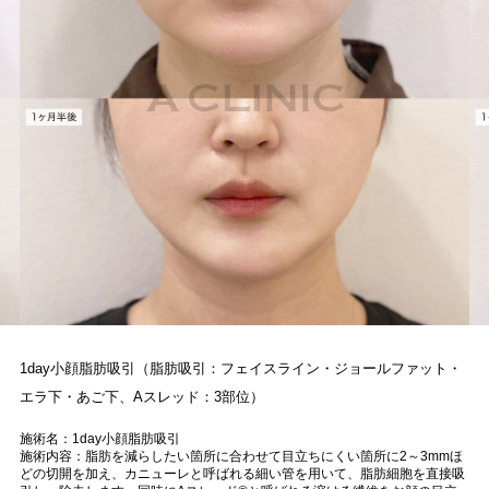
1day小顔脂肪吸引（脂肪吸引：フェイスライン・ジョールファット・
エラ下・あご下、Aスレッド：3部位）
施術名：1day小顔脂肪吸引
施術内容：脂肪を減らしたい箇所に合わせて目立ちにくい箇所に2～3mmほ
どの切開を加え、カニューレと呼ばれる細い管を用いて、脂肪細胞を直接吸