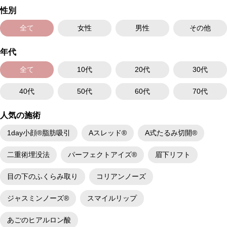
性別
全て
女性
男性
その他
年代
全て
10代
20代
30代
40代
50代
60代
70代
人気の施術
1day小顔®脂肪吸引
Aスレッド®
A式たるみ切開®
二重術埋没法
パーフェクトアイズ®
眉下リフト
目の下のふくらみ取り
コリアンノーズ
ジャスミンノーズ®
スマイルリップ
あごのヒアルロン酸