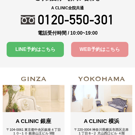
A CLINIC全院共通
0120-550-301
電話受付時間 / 10:00~19:00
LINE予約はこちら
WEB予約はこちら
GINZA
YOKOHAMA
A CLINIC 銀座
A CLINIC 横浜
〒104-0061 東京都中央区銀座４丁目
〒220-0004 神奈川県横浜市西区北幸
１０−１０ 銀座山王ビル 9階
１丁目８−２ 犬山西口ビル ４階