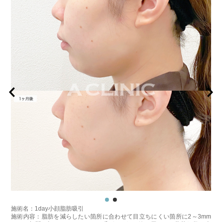
施術名：1day小顔脂肪吸引
施術内容：脂肪を減らしたい箇所に合わせて目立ちにくい箇所に2～3mm