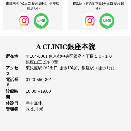
東銀座駅 (A2出口 徒歩10秒)、銀座駅
横浜駅（市営地下鉄9番出口 徒歩10
（徒歩1分）
秒）
A CLINIC
銀座本院
所在地
〒104-0061 東京都中央区銀座４丁目１０−１０
銀座山王ビル 9階
アクセ
東銀座駅 (A2出口 徒歩10秒)、銀座駅（徒歩1分）
ス
電話番
0120-550-301
号
診療時
10:00〜19:00
間
休診日
年中無休
管理者
長谷川 光