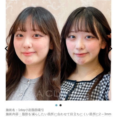
ジュビダームビスタウルトラXC 109,800円(税込)
クレヴィエルコントア 109,800円(税込)
ボリューマ 131,800円(税込)
オプション：表面麻酔 3,300円(税込) 笑気麻酔 3,300円(税込)
施術名：1day小顔脂肪吸引
施術内容：脂肪を減らしたい箇所に合わせて目立ちにくい箇所に2～3mm