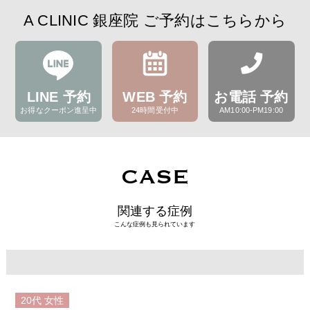
A CLINIC 銀座院 ご予約はこちらから
LINE 予約
WEB 予約
お電話 予約
お得なクーポン進呈中
24時間受付中
AM10:00-PM19:00
CASE
関連する症例
こんな症例も見られています
20代
女性