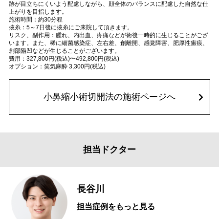
跡が目立ちにくいよう配慮しながら、顔全体のバランスに配慮した自然な仕
上がりを目指します。
施術時間：約30分程
抜糸：5～7日後に抜糸にご来院して頂きます。
リスク、副作用：腫れ、内出血、疼痛などが術後一時的に生じることがござ
います。また、稀に細菌感染症、左右差、創離開、感覚障害、肥厚性瘢痕、
創部陥凹などが生じることがございます。
費用：327,800円(税込)〜492,800円(税込)
オプション：笑気麻酔 3,300円(税込)
小鼻縮小術切開法の施術ページへ
担当ドクター
長谷川
担当症例をもっと見る