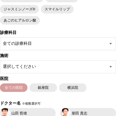
ジャスミンノーズ®
スマイルリップ
あごのヒアルロン酸
診療科目
施術
医院
全ての医院
銀座院
横浜院
ドクター名
※複数選択可
山田 哲雄
柴田 貴志