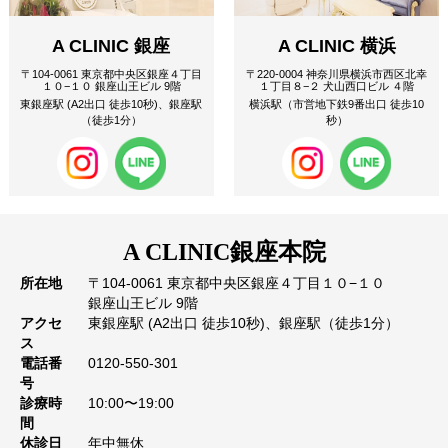
A CLINIC 銀座
A CLINIC 横浜
〒104-0061 東京都中央区銀座４丁目
〒220-0004 神奈川県横浜市西区北幸
１０−１０ 銀座山王ビル 9階
１丁目８−２ 犬山西口ビル ４階
東銀座駅 (A2出口 徒歩10秒)、銀座駅
横浜駅（市営地下鉄9番出口 徒歩10
（徒歩1分）
秒）
A CLINIC
銀座本院
所在地
〒104-0061 東京都中央区銀座４丁目１０−１０
銀座山王ビル 9階
アクセ
東銀座駅 (A2出口 徒歩10秒)、銀座駅（徒歩1分）
ス
電話番
0120-550-301
号
診療時
10:00〜19:00
間
休診日
年中無休