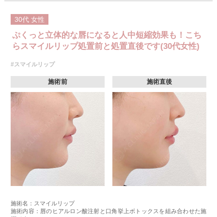
30代
女性
ぷくっと立体的な唇になると人中短縮効果も！こち
らスマイルリップ処置前と処置直後です(30代女性)
#スマイルリップ
施術前
施術直後
施術名：スマイルリップ
施術内容：唇のヒアルロン酸注射と口角挙上ボトックスを組み合わせた施