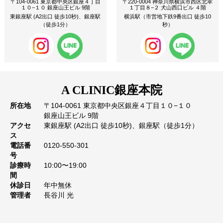
〒104-0061 東京都中央区銀座４丁目
〒220-0004 神奈川県横浜市西区北幸
１０−１０ 銀座山王ビル 9階
１丁目８−２ 犬山西口ビル ４階
東銀座駅 (A2出口 徒歩10秒)、銀座駅
横浜駅（市営地下鉄9番出口 徒歩10
（徒歩1分）
秒）
A CLINIC
銀座本院
所在地
〒104-0061 東京都中央区銀座４丁目１０−１０
銀座山王ビル 9階
アクセ
東銀座駅 (A2出口 徒歩10秒)、銀座駅（徒歩1分）
ス
電話番
0120-550-301
号
診療時
10:00〜19:00
間
休診日
年中無休
管理者
長谷川 光