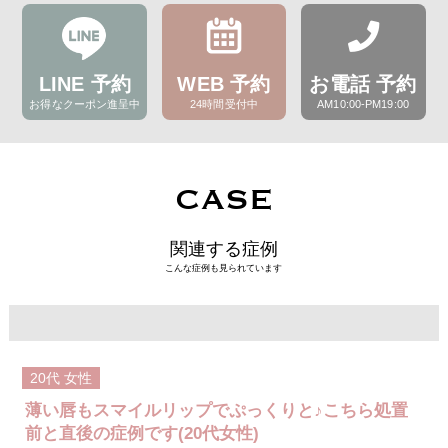
LINE 予約
WEB 予約
お電話 予約
お得なクーポン進呈中
24時間受付中
AM10:00-PM19:00
CASE
関連する症例
こんな症例も見られています
20代
女性
薄い唇もスマイルリップでぷっくりと♪こちら処置
前と直後の症例です(20代女性)