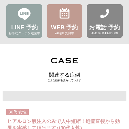
LINE 予約
WEB 予約
お電話 予約
お得なクーポン進呈中
24時間受付中
AM10:00-PM19:00
CASE
関連する症例
こんな症例も見られています
30代
女性
ヒアルロン酸注入のみで人中短縮！処置直後から効
果を実感して頂けます♪(30代女性)