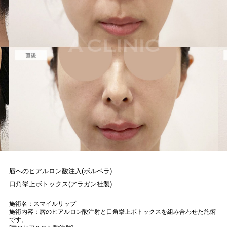
唇へのヒアルロン酸注入(ボルベラ)
口角挙上ボトックス(アラガン社製)
施術名：スマイルリップ
施術内容：唇のヒアルロン酸注射と口角挙上ボトックスを組み合わせた施術
です。