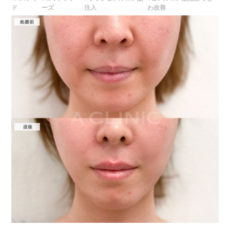
レスチレン 46,100円〜76,800円(税込)
ド
ーズ
注入
わ改善
レスチレンリフト※横浜院限定 59,300円～98,800円(税込)
ジュビダームビスタボルベラXC 79,100円〜131,800円(税込)
グロス注射 21,800円(税込)
オプション：表面麻酔 3,300円(税込) 笑気麻酔 3,300円(税込)