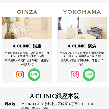
GINZA
YOKOHAMA
A CLINIC 銀座
A CLINIC 横浜
〒104-0061 東京都中央区銀座４丁目
〒220-0004 神奈川県横浜市西区北幸
１０−１０ 銀座山王ビル 9階
１丁目８−２ 犬山西口ビル ４階
東銀座駅 (A2出口 徒歩10秒)、銀座駅
横浜駅（市営地下鉄9番出口 徒歩10
（徒歩1分）
秒）
A CLINIC
銀座本院
所在地
〒104-0061 東京都中央区銀座４丁目１０−１０
銀座山王ビル 9階