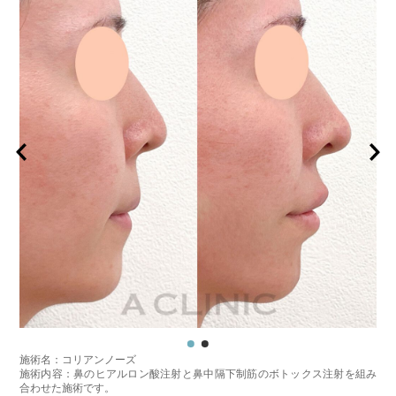
オプション：表面麻酔 3,300円(税込) 笑気麻酔 3,300円(税込)
施術名：コリアンノーズ
施術内容：鼻のヒアルロン酸注射と鼻中隔下制筋のボトックス注射を組み
合わせた施術です。