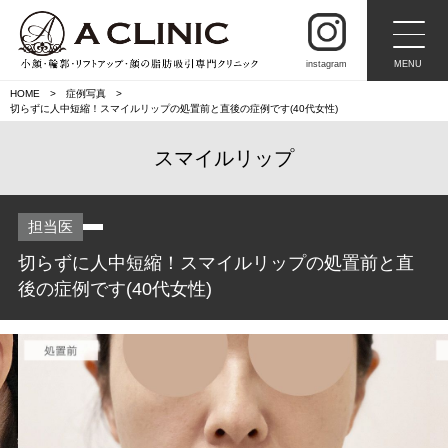
instagram
MENU
HOME
症例写真
切らずに人中短縮！スマイルリップの処置前と直後の症例です(40代女性)
スマイルリップ
担当医
切らずに人中短縮！スマイルリップの処置前と直
後の症例です(40代女性)