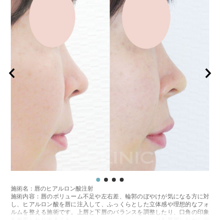
施術名：唇のヒアルロン酸注射
施術内容：唇のボリューム不足や左右差、輪郭のぼやけが気になる方に対
し、ヒアルロン酸を唇に注入して、ふっくらとした立体感や理想的なフォ
ルムを整える施術です。上唇と下唇のバランスを調整したり、口角の印象
を改善したりすることも可能で、ナチュラルな仕上がりを重視しながらデ