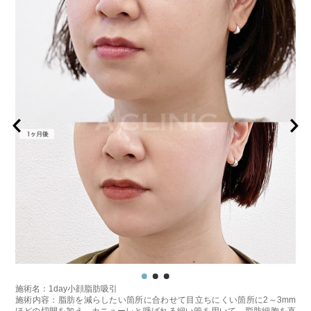
施術名：1day小顔脂肪吸引
施術内容：脂肪を減らしたい箇所に合わせて目立ちにくい箇所に2～3mm