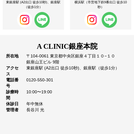
東銀座駅 (A2出口 徒歩10秒)、銀座駅
横浜駅（市営地下鉄9番出口 徒歩10
（徒歩1分）
秒）
A CLINIC
銀座本院
所在地
〒104-0061 東京都中央区銀座４丁目１０−１０
銀座山王ビル 9階
アクセ
東銀座駅 (A2出口 徒歩10秒)、銀座駅（徒歩1分）
ス
電話番
0120-550-301
号
診療時
10:00〜19:00
間
休診日
年中無休
管理者
長谷川 光