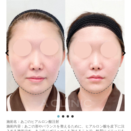
施術名：あごのヒアルロン酸注射
施術内容：あごの形やバランスを整えるために、ヒアルロン酸を皮下に注
入する施術です。あご先にボリュームを加えることで、輪郭にメリハリを