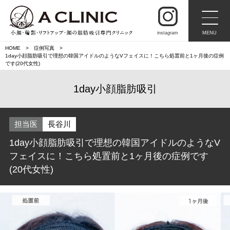
instagram
MENU
HOME
症例写真
1day小顔脂肪吸引で理想の韓国アイドルのようなVフェイスに！こちら処置前と1ヶ月後の症例
です(20代女性)
1day小顔脂肪吸引
担当医
長谷川
1day小顔脂肪吸引で理想の韓国アイドルのようなV
フェイスに！こちら処置前と1ヶ月後の症例です
(20代女性)