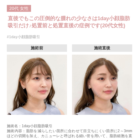
20代
女性
直後でもこの圧倒的な腫れの少なさは1day小顔脂肪
吸引だけ♪処置前と処置直後の症例です(20代女性)
#1day小顔脂肪吸引
施術前
施術直後
施術名：1day小顔脂肪吸引
施術内容：脂肪を減らしたい箇所に合わせて目立ちにくい箇所に2～3mm
ほどの切開を加え、カニューレと呼ばれる細い管を用いて、脂肪細胞を直