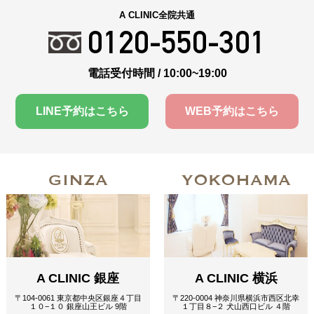
A CLINIC全院共通
0120-550-301
電話受付時間 / 10:00~19:00
LINE予約はこちら
WEB予約はこちら
GINZA
YOKOHAMA
A CLINIC 銀座
A CLINIC 横浜
〒104-0061 東京都中央区銀座４丁目
〒220-0004 神奈川県横浜市西区北幸
１０−１０ 銀座山王ビル 9階
１丁目８−２ 犬山西口ビル ４階