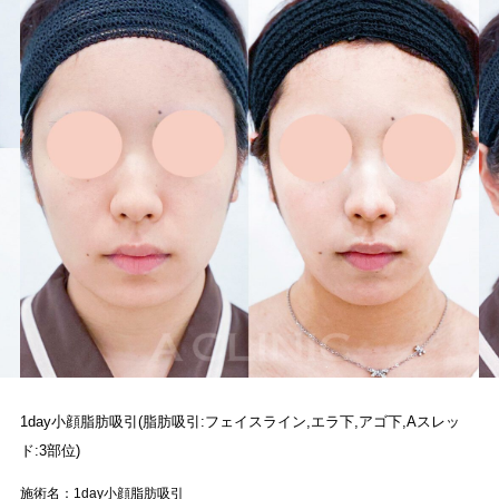
1day小顔脂肪吸引(脂肪吸引:フェイスライン,エラ下,アゴ下,Aスレッ
ド:3部位)
施術名：1day小顔脂肪吸引