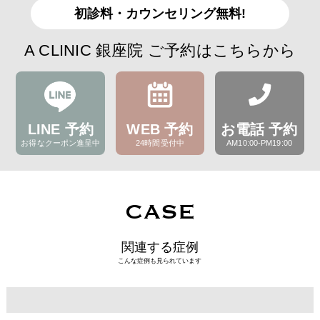
初診料・カウンセリング無料!
A CLINIC 銀座院 ご予約はこちらから
LINE 予約
WEB 予約
お電話 予約
お得なクーポン進呈中
24時間受付中
AM10:00-PM19:00
CASE
関連する症例
こんな症例も見られています