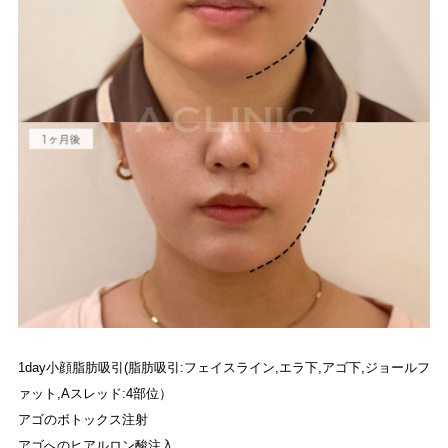
1day小顔脂肪吸引(脂肪吸引:フェイスライン,エラ下,アゴ下,ジョールフ
ァット,Aスレッド:4部位）
アゴのボトックス注射
アゴへのヒアルロン酸注入