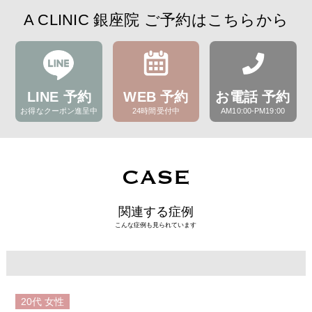
A CLINIC 銀座院 ご予約はこちらから
LINE 予約
WEB 予約
お電話 予約
お得なクーポン進呈中
24時間受付中
AM10:00-PM19:00
CASE
関連する症例
こんな症例も見られています
20代
女性