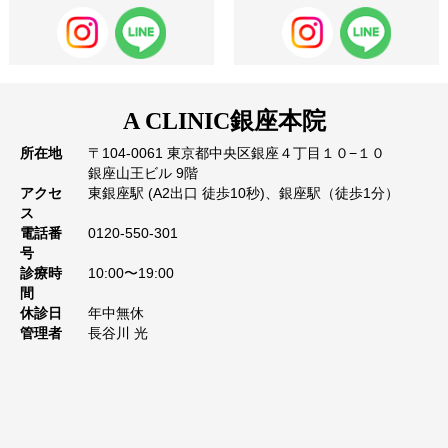
A CLINIC
銀座本院
所在地
〒104-0061 東京都中央区銀座４丁目１０−１０
銀座山王ビル 9階
アクセ
東銀座駅 (A2出口 徒歩10秒)、銀座駅（徒歩1分）
ス
電話番
0120-550-301
号
診療時
10:00〜19:00
間
休診日
年中無休
管理者
長谷川 光