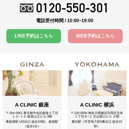
0120-550-301
電話受付時間 / 10:00~19:00
LINE予約はこちら
WEB予約はこちら
GINZA
YOKOHAMA
A CLINIC 銀座
A CLINIC 横浜
〒104-0061 東京都中央区銀座４丁目
〒220-0004 神奈川県横浜市西区北幸
１０−１０ 銀座山王ビル 9階
１丁目８−２ 犬山西口ビル ４階
東銀座駅 (A2出口 徒歩10秒)、銀座駅
横浜駅（市営地下鉄9番出口 徒歩10
（徒歩1分）
秒）