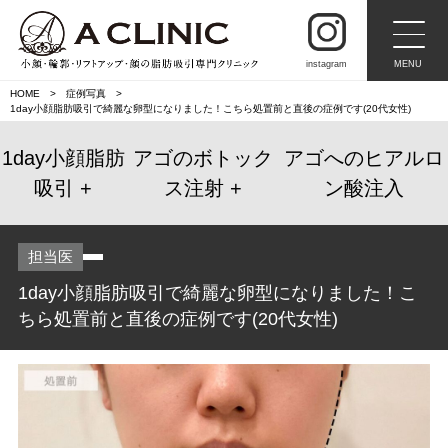
instagram
MENU
HOME
症例写真
1day小顔脂肪吸引で綺麗な卵型になりました！こちら処置前と直後の症例です(20代女性)
1day小顔脂肪
アゴのボトック
アゴへのヒアルロ
吸引
ス注射
ン酸注入
担当医
1day小顔脂肪吸引で綺麗な卵型になりました！こ
ちら処置前と直後の症例です(20代女性)