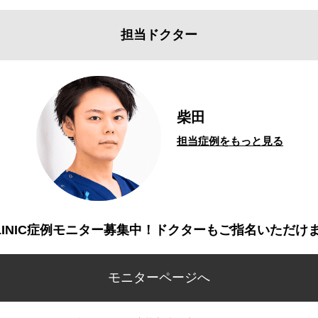
担当ドクター
柴田
担当症例をもっと見る
CLINIC症例モニター募集中！ドクターもご指名いただけ
モニターページへ