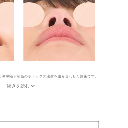
と鼻中隔下制筋のボトックス注射を組み合わせた施術です。
で、鼻の形を整える施術です。
パク質を注入し鼻先を下に引っ張る鼻中隔下制筋の働きを抑
施術です。
出血、痛み、突っ張り感などが生じることがございます。ま
、血管閉塞、頭痛などが生じることがございます。注入箇所
は1〜2週間ほどお控えください。ボトックス注入後は男性
頂くようお願いします。