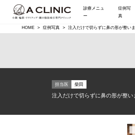
診療メニュ
症例写
ー
真
HOME
症例写真
注入だけで切らずに鼻の形が整いま
担当医
柴田
注入だけで切らずに鼻の形が整いま