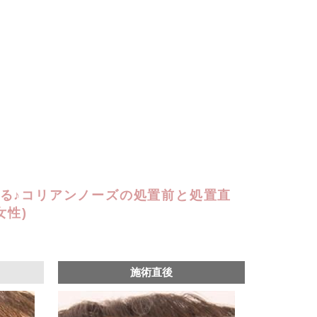
る♪コリアンノーズの処置前と処置直
女性)
施術直後