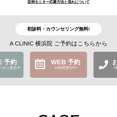
症例モニター応募方法と流れについて
初診料・カウンセリング無料!
A CLINIC 横浜院 ご予約はこちらから
NE 予約
WEB 予約
ーポン進呈中
24時間受付中
A