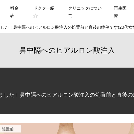
料金
ドクター紹
クリニックについ
再生医
表
介
て
療
した！鼻中隔へのヒアルロン酸注入の処置前と直後の症例です(20代女
鼻中隔へのヒアルロン酸注入
した！鼻中隔へのヒアルロン酸注入の処置前と直後の症例