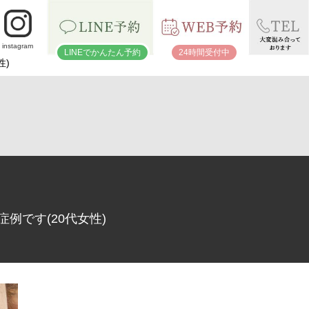
instagram
LINEでかんたん予約
24時間受付中
性)
です(20代女性)