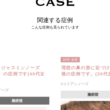
CASE
関連する症例
こんな症例も見られています
20代
女性
♪ジャスミンノーズ
理想の鼻の形に近づけ
の症例です(40代女
後の症例です。(20代
#コリアンノーズ
ノーズ
施術前
施術後