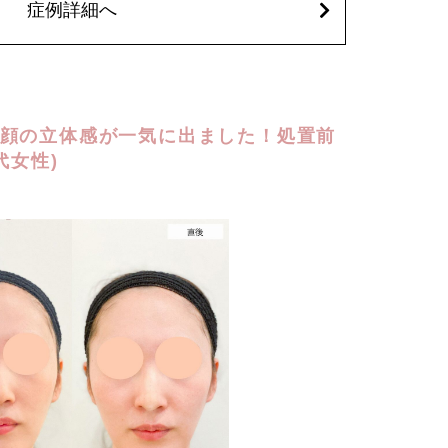
症例詳細へ
顔の立体感が一気に出ました！処置前
代女性)