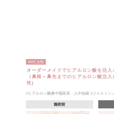
40代
女性
オーダーメイドでヒアルロン酸を注入
（鼻根～鼻先までのヒアルロン酸注入）
性)
#ヒアルロン酸鼻中隔延長・人中短縮
#ジャスミン
施術前