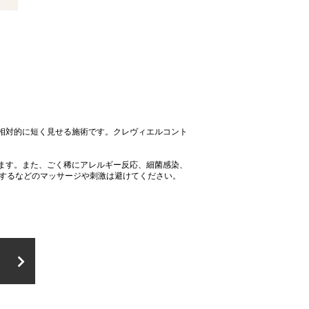
相対的に短く見せる施術です。クレヴィエルコント
ます。また、ごく稀にアレルギー反応、細菌感染、
迫するなどのマッサージや刺激は避けてください。