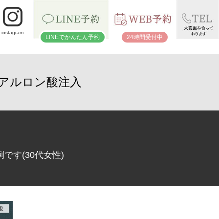
instagram
LINEでかんたん予約
24時間受付中
アルロン酸注入
す(30代女性)