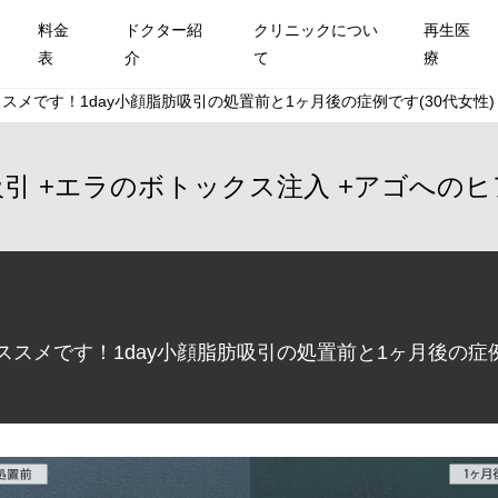
料金
ドクター紹
クリニックについ
再生医
表
介
て
療
メです！1day小顔脂肪吸引の処置前と1ヶ月後の症例です(30代女性)
吸引
エラのボトックス注入
アゴへのヒ
スメです！1day小顔脂肪吸引の処置前と1ヶ月後の症例で