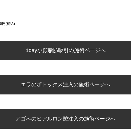
0円(税込)
1day小顔脂肪吸引の施術ページへ
エラのボトックス注入の施術ページへ
アゴへのヒアルロン酸注入の施術ページへ