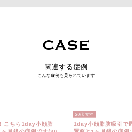
CASE
関連する症例
こんな症例も見られています
20代
女性
こちら1day小顔脂
1day小顔脂肪吸引
ヶ月後の症例です(30
置前と1ヶ月後の症例で