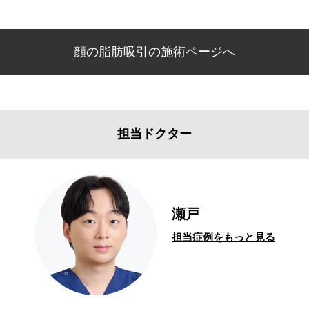
顔の脂肪吸引の施術ページへ
担当ドクター
瀬戸
担当症例をもっと見る