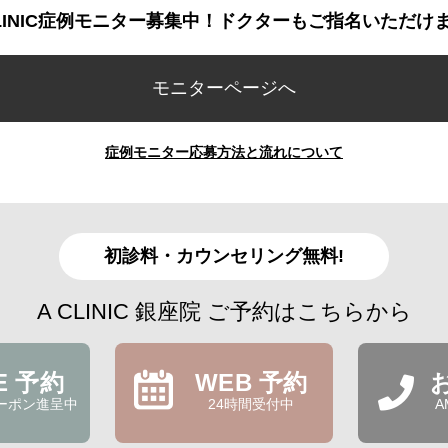
CLINIC症例モニター募集中！ドクターもご指名いただけ
モニターページへ
症例モニター応募方法と流れについて
初診料・カウンセリング無料!
A CLINIC 銀座院 ご予約はこちらから
NE 予約
WEB 予約
ーポン進呈中
24時間受付中
A