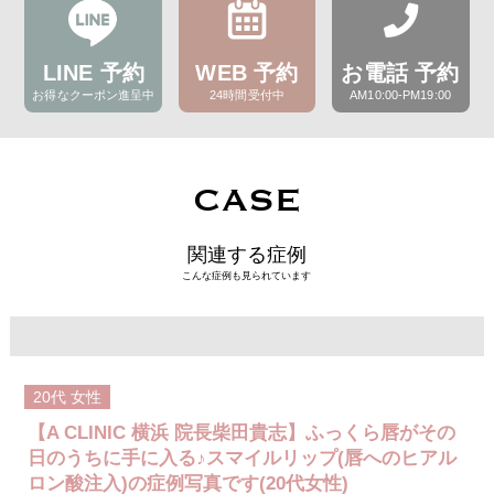
LINE 予約
WEB 予約
お電話 予約
お得なクーポン進呈中
24時間受付中
AM10:00-PM19:00
CASE
関連する症例
こんな症例も見られています
20代
女性
【A CLINIC 横浜 院長柴田貴志】ふっくら唇がその
日のうちに手に入る♪スマイルリップ(唇へのヒアル
ロン酸注入)の症例写真です(20代女性)