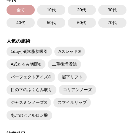
全て
10代
20代
30代
40代
50代
60代
70代
人気の施術
1day小顔®脂肪吸引
Aスレッド®
A式たるみ切開®
二重術埋没法
パーフェクトアイズ®
眉下リフト
目の下のふくらみ取り
コリアンノーズ
ジャスミンノーズ®
スマイルリップ
あごのヒアルロン酸