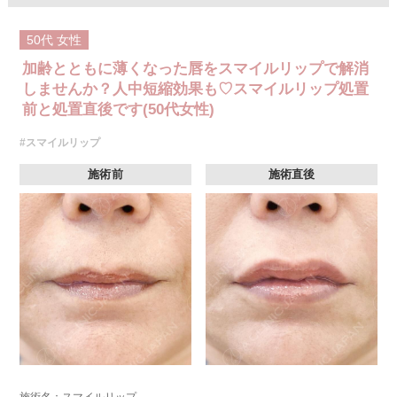
50代
女性
加齢とともに薄くなった唇をスマイルリップで解消
しませんか？人中短縮効果も♡スマイルリップ処置
前と処置直後です(50代女性)
#スマイルリップ
施術前
施術直後
施術名：スマイルリップ