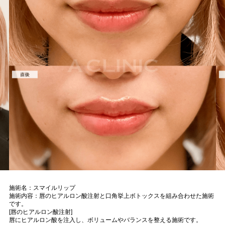
施術名：スマイルリップ
施術内容：唇のヒアルロン酸注射と口角挙上ボトックスを組み合わせた施術
です。
[唇のヒアルロン酸注射]
唇にヒアルロン酸を注入し、ボリュームやバランスを整える施術です。