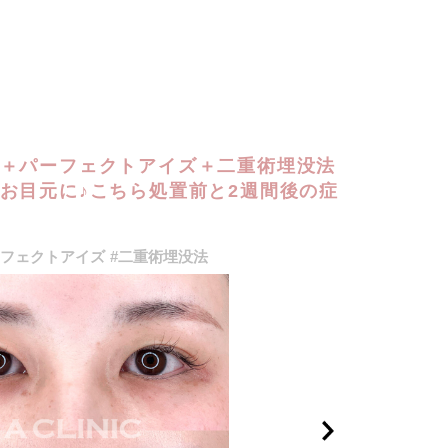
＋パーフェクトアイズ＋二重術埋没法
お目元に♪こちら処置前と2週間後の症
ーフェクトアイズ
#二重術埋没法