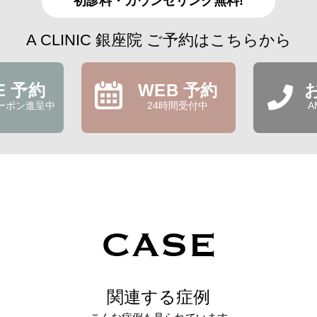
初診料・カウンセリング無料!
A CLINIC 銀座院 ご予約はこちらから
NE 予約
WEB 予約
ーポン進呈中
24時間受付中
A
CASE
関連する症例