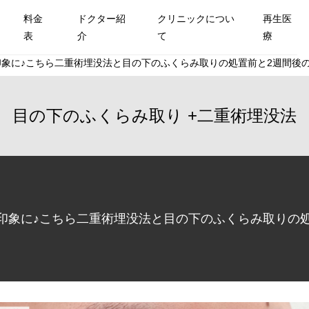
料金
ドクター紹
クリニックについ
再生医
表
介
て
療
象に♪こちら二重術埋没法と目の下のふくらみ取りの処置前と2週間後の症
目の下のふくらみ取り
二重術埋没法
象に♪こちら二重術埋没法と目の下のふくらみ取りの処置