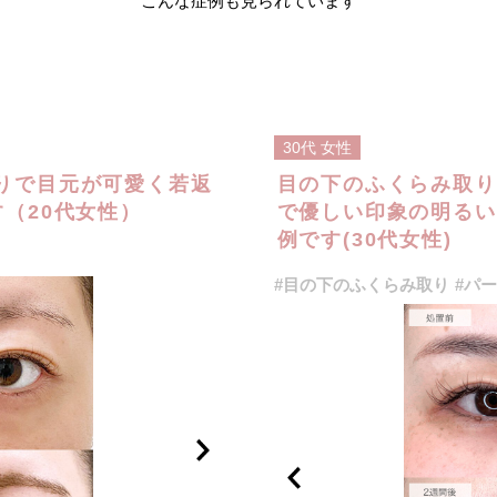
こんな症例も見られています
30代
女性
りで目元が可愛く若返
目の下のふくらみ取り
（20代女性）
で優しい印象の明るい
例です(30代女性)
#目の下のふくらみ取り
#パ