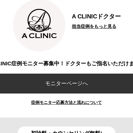
A CLINICドクター
担当症例をもっと見る
CLINIC症例モニター募集中！ドクターもご指名いただけ
モニターページへ
症例モニター応募方法と流れについて