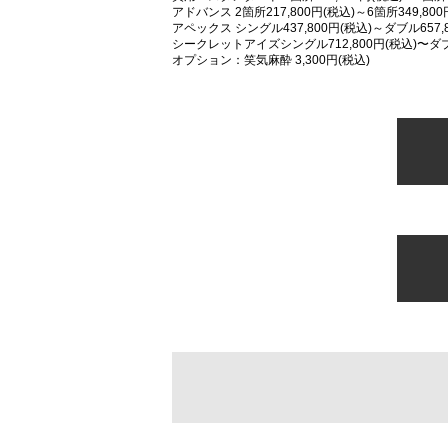
アドバンス 2箇所217,800円(税込)～6箇所349,800
アペックス シングル437,800円(税込)～ダブル657,8
シークレットアイズシングル712,800円(税込)〜ダブル
オプション：笑気麻酔 3,300円(税込)