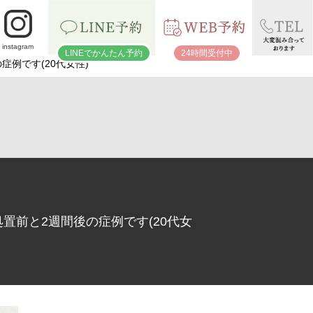
instagram
LINEでかんたん予約
24時間受付中
例です(20代女性)
前と2週間後の症例です(20代女