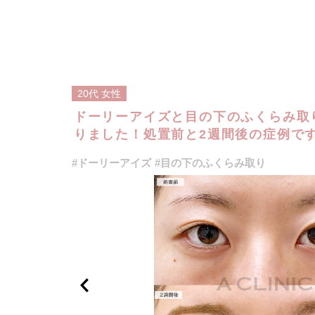
20代
女性
ドーリーアイズと目の下のふくらみ取
りました！処置前と2週間後の症例です
#ドーリーアイズ
#目の下のふくらみ取り