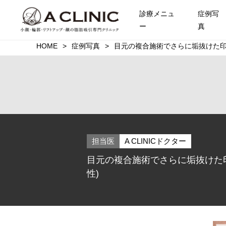
診療メニュ
症例写
ー
真
HOME
症例写真
目元の複合施術でさらに垢抜けた印
担当医
A CLINICドクター
目元の複合施術でさらに垢抜けた印
性)