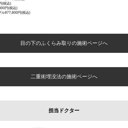
円(税込)
00円(税込)
877,800円(税込)
目の下のふくらみ取りの施術ページへ
二重術埋没法の施術ページへ
担当ドクター