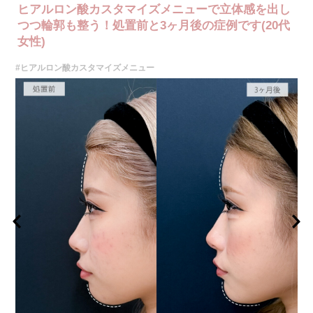
ヒアルロン酸カスタマイズメニューで立体感を出し
つつ輪郭も整う！処置前と3ヶ月後の症例です(20代
女性)
#ヒアルロン酸カスタマイズメニュー