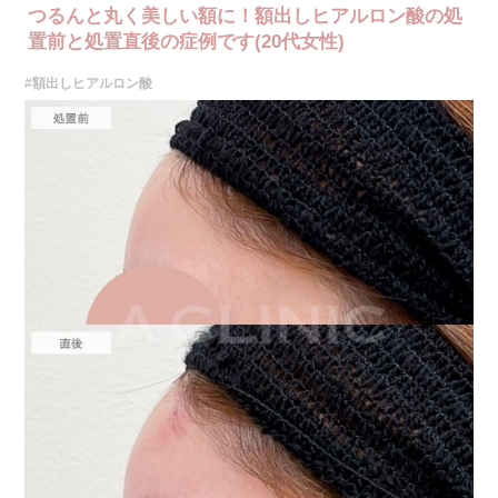
つるんと丸く美しい額に！額出しヒアルロン酸の処
置前と処置直後の症例です(20代女性)
#額出しヒアルロン酸