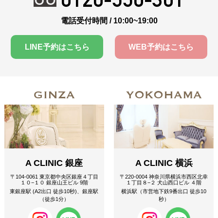
電話受付時間 / 10:00~19:00
LINE予約はこちら
WEB予約はこちら
GINZA
YOKOHAMA
A CLINIC 銀座
A CLINIC 横浜
〒104-0061 東京都中央区銀座４丁目
〒220-0004 神奈川県横浜市西区北幸
１０−１０ 銀座山王ビル 9階
１丁目８−２ 犬山西口ビル ４階
東銀座駅 (A2出口 徒歩10秒)、銀座駅
横浜駅（市営地下鉄9番出口 徒歩10
（徒歩1分）
秒）