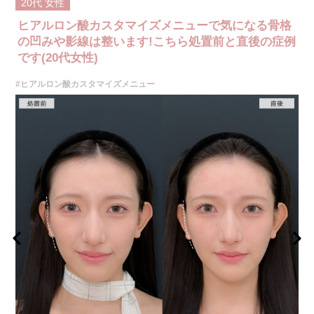
20代
女性
ヒアルロン酸カスタマイズメニューで気になる骨格
の凹みや影線は整います!こちら処置前と直後の症例
です(20代女性)
#ヒアルロン酸カスタマイズメニュー