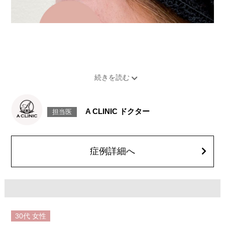
A CLINIC ドクター
担当医
症例詳細へ
30代
女性