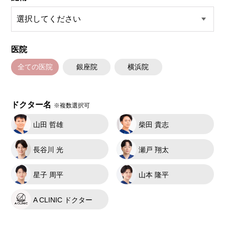
医院
全ての医院
銀座院
横浜院
ドクター名
※複数選択可
山田 哲雄
柴田 貴志
長谷川 光
瀬戸 翔太
星子 周平
山本 隆平
A CLINIC ドクター