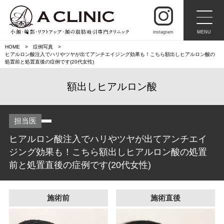
instagram
MENU
HOME
症例写真
ヒアルロン酸注入でハリやツヤが出てアンチエイジング効果も！こちら額出しヒアルロン酸の
処置前と処置直後の症例です(20代女性)
額出しヒアルロン酸
担当医
ヒアルロン酸注入でハリやツヤが出てアンチエイ
ジング効果も！こちら額出しヒアルロン酸の処置
前と処置直後の症例です(20代女性)
施術前
施術直後