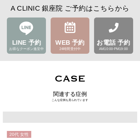
A CLINIC 銀座院 ご予約はこちらから
LINE 予約
WEB 予約
お電話 予約
お得なクーポン進呈中
24時間受付中
AM10:00-PM19:00
CASE
関連する症例
こんな症例も見られています
20代
女性