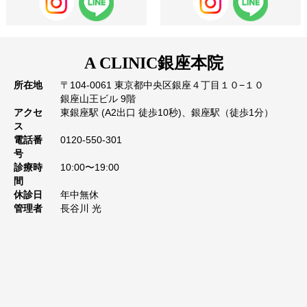
A CLINIC
銀座本院
所在地
〒104-0061 東京都中央区銀座４丁目１０−１０
銀座山王ビル 9階
アクセ
東銀座駅 (A2出口 徒歩10秒)、銀座駅（徒歩1分）
ス
電話番
0120-550-301
号
診療時
10:00〜19:00
間
休診日
年中無休
管理者
長谷川 光