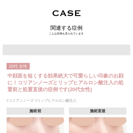
CASE
関連する症例
こんな症例も見られています
20代
女性
中顔面を短くする効果絶大で可愛らしい印象のお顔
に！コリアンノーズとリップヒアルロン酸注入の処
置前と処置直後の症例です(20代女性)
#コリアンノーズ
#リップヒアルロン酸注入
施術前
施術直後