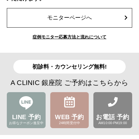
モニターページへ
症例モニター応募方法と流れについて
初診料・カウンセリング無料!
A CLINIC 銀座院 ご予約はこちらから
LINE 予約
WEB 予約
お電話 予約
お得なクーポン進呈中
24時間受付中
AM10:00-PM19:00