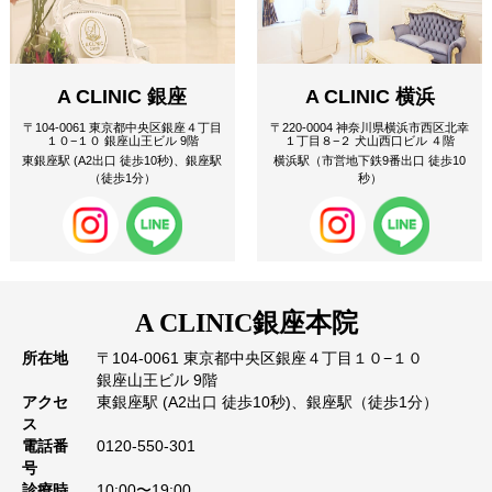
A CLINIC 銀座
A CLINIC 横浜
〒104-0061 東京都中央区銀座４丁目
〒220-0004 神奈川県横浜市西区北幸
１０−１０ 銀座山王ビル 9階
１丁目８−２ 犬山西口ビル ４階
東銀座駅 (A2出口 徒歩10秒)、銀座駅
横浜駅（市営地下鉄9番出口 徒歩10
（徒歩1分）
秒）
A CLINIC
銀座本院
所在地
〒104-0061 東京都中央区銀座４丁目１０−１０
銀座山王ビル 9階
アクセ
東銀座駅 (A2出口 徒歩10秒)、銀座駅（徒歩1分）
ス
電話番
0120-550-301
号
診療時
10:00〜19:00