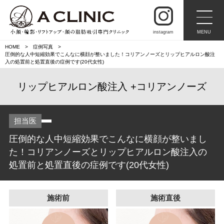
instagram
MENU
HOME
症例写真
圧倒的な人中短縮効果でこんなに横顔が整いました！コリアンノーズとリップヒアルロン酸注
入の処置前と処置直後の症例です(20代女性)
リップヒアルロン酸注入
コリアンノーズ
担当医
圧倒的な人中短縮効果でこんなに横顔が整いまし
た！コリアンノーズとリップヒアルロン酸注入の
処置前と処置直後の症例です(20代女性)
施術前
施術直後