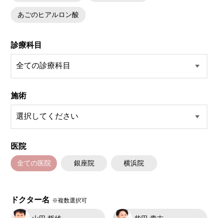
あごのヒアルロン酸
診療科目
施術
医院
全ての医院
銀座院
横浜院
ドクター名
※複数選択可