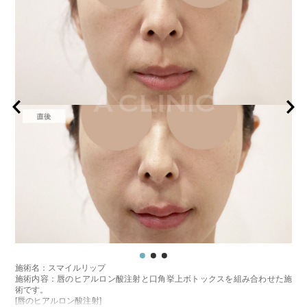
施術名：スマイルリップ
施術内容：唇のヒアルロン酸注射と口角挙上ボトックスを組み合わせた施
術です。
[唇のヒアルロン酸注射]