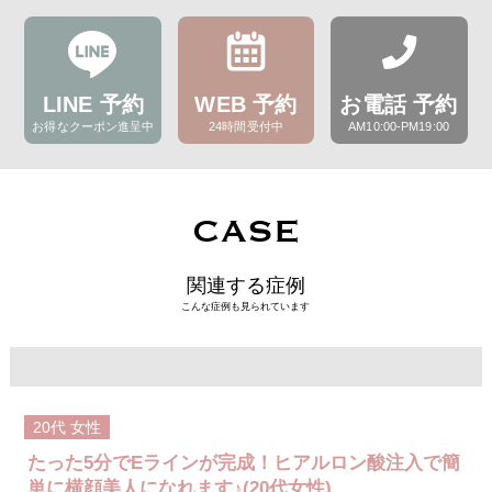
LINE 予約
WEB 予約
お電話 予約
お得なクーポン進呈中
24時間受付中
AM10:00-PM19:00
CASE
関連する症例
こんな症例も見られています
20代
女性
たった5分でEラインが完成！ヒアルロン酸注入で簡
単に横顔美人になれます♪(20代女性)