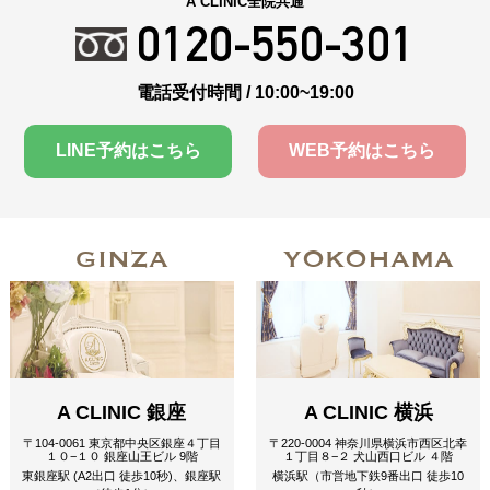
A CLINIC全院共通
0120-550-301
電話受付時間 / 10:00~19:00
LINE予約はこちら
WEB予約はこちら
GINZA
YOKOHAMA
A CLINIC 銀座
A CLINIC 横浜
〒104-0061 東京都中央区銀座４丁目
〒220-0004 神奈川県横浜市西区北幸
１０−１０ 銀座山王ビル 9階
１丁目８−２ 犬山西口ビル ４階
東銀座駅 (A2出口 徒歩10秒)、銀座駅
横浜駅（市営地下鉄9番出口 徒歩10