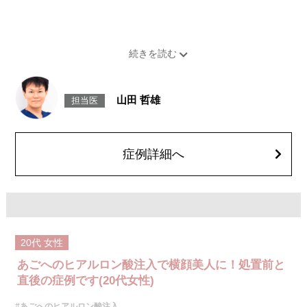
山田 哲雄
担当医
症例詳細へ
20代
女性
あごへのヒアルロン酸注入で横顔美人に！処置前と
直後の症例です(20代女性)
#あごへのヒアルロン酸注入