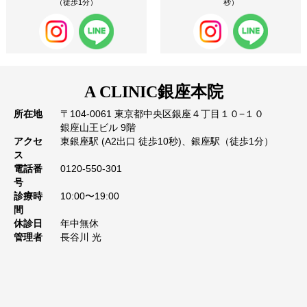
（徒歩1分）
秒）
A CLINIC
銀座本院
所在地
〒104-0061 東京都中央区銀座４丁目１０−１０
銀座山王ビル 9階
アクセ
東銀座駅 (A2出口 徒歩10秒)、銀座駅（徒歩1分）
ス
電話番
0120-550-301
号
診療時
10:00〜19:00
間
休診日
年中無休
管理者
長谷川 光