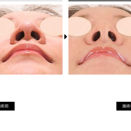
施
施術前
施術前
施術
術
後