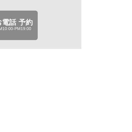
お電話 予約
M10:00-PM19:00