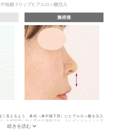
人中短縮
#リップヒアルロン酸注入
施術後
短く見えるよう、鼻柱（鼻中隔下部）にヒアルロン酸を注入
中）を相対的に短く見せる施術です。クレヴィエルコントア
アルロン酸を用います。