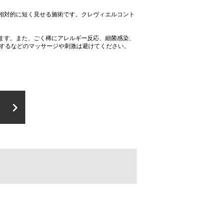
相対的に短く見せる施術です。クレヴィエルコント
ます。また、ごく稀にアレルギー反応、細菌感染、
迫するなどのマッサージや刺激は避けてください。