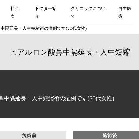
料金
ドクター紹
クリニックについ
再生医
表
介
て
療
中隔延長・人中短縮術の症例です(30代女性)
ヒアルロン酸鼻中隔延長・人中短縮
中隔延長・人中短縮術の症例です(30代女性)
施術前
施術後