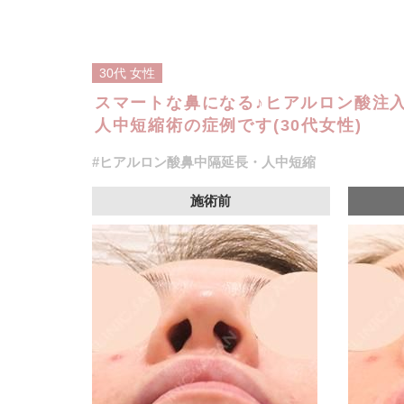
30代
女性
スマートな鼻になる♪ヒアルロン酸注
人中短縮術の症例です(30代女性)
#ヒアルロン酸鼻中隔延長・人中短縮
施術前