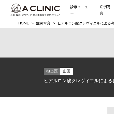
診療メニュ
症例写
ー
真
HOME
症例写真
ヒアルロン酸クレヴィエルによる鼻
担当医
山田
ヒアルロン酸クレヴィエルによる鼻