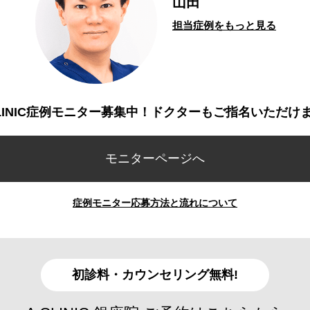
山田
担当症例をもっと見る
CLINIC症例モニター募集中！ドクターもご指名いただけ
モニターページへ
症例モニター応募方法と流れについて
初診料・カウンセリング無料!