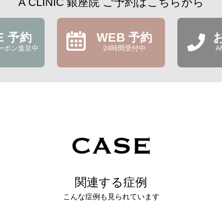
A CLINIC 銀座院 ご予約はこちらから
NE 予約
WEB 予約
ーポン進呈中
24時間受付中
A
CASE
関連する症例
こんな症例も見られています