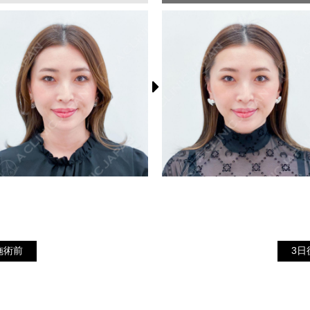
3
施術前
施術前
3日
日
後