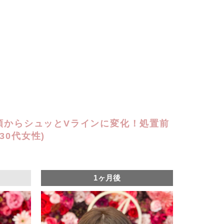
で顎からシュッとVラインに変化！処置前
30代女性)
1ヶ月後