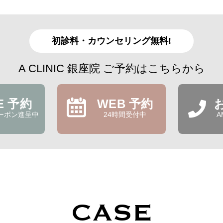
初診料・カウンセリング無料!
A CLINIC 銀座院 ご予約はこちらから
NE 予約
WEB 予約
ーポン進呈中
24時間受付中
A
CASE