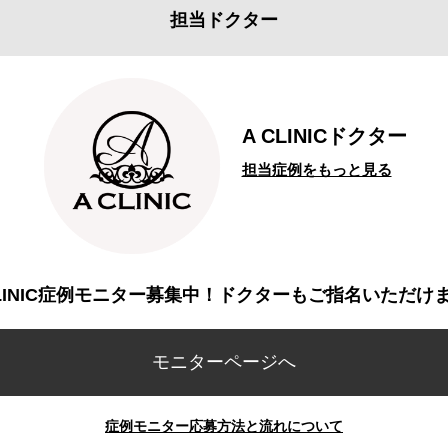
担当ドクター
A CLINICドクター
担当症例をもっと見る
CLINIC症例モニター募集中！ドクターもご指名いただけ
モニターページへ
症例モニター応募方法と流れについて