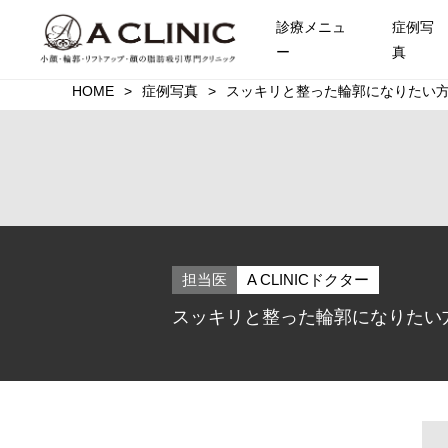
診療メニュ
症例写
ー
真
HOME
症例写真
スッキリと整った輪郭になりたい方は
担当医
A CLINICドクター
スッキリと整った輪郭になりたい方