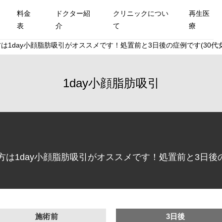
料金
ドクター紹
クリニックについ
再生医
表
介
て
療
1day小顔脂肪吸引がオススメです！処置前と3日後の症例です(30代女
1day小顔脂肪吸引
は1day小顔脂肪吸引がオススメです！処置前と3日後の
施術前
3日後