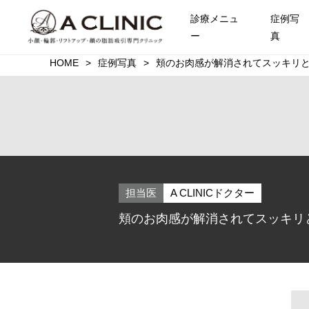
診療メニュ
症例写
ー
真
HOME
症例写真
頬のお肉感が解消されてスッキリとし
担当医
A CLINICドクター
頬のお肉感が解消されてスッキリと