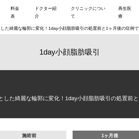
料金
ドクター紹
クリニックについ
再生医
表
介
て
療
た綺麗な輪郭に変化！1day小顔脂肪吸引の処置前と1ヶ月後の症例です
1day小顔脂肪吸引
した綺麗な輪郭に変化！1day小顔脂肪吸引の処置前と1
施術前
1ヶ月後