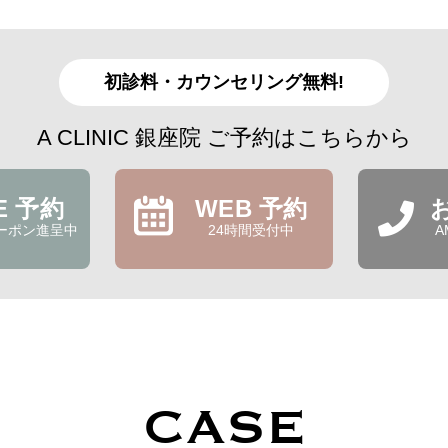
初診料・カウンセリング無料!
A CLINIC 銀座院 ご予約はこちらから
NE 予約
WEB 予約
ーポン進呈中
24時間受付中
A
CASE