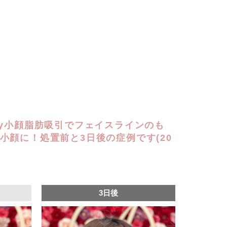
ay小顔脂肪吸引でフェイスラインのも
小顔に！処置前と3日後の症例です(20
3日後