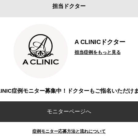
担当ドクター
A CLINICドクター
担当症例をもっと見る
CLINIC症例モニター募集中！ドクターもご指名いただけ
モニターページへ
症例モニター応募方法と流れについて