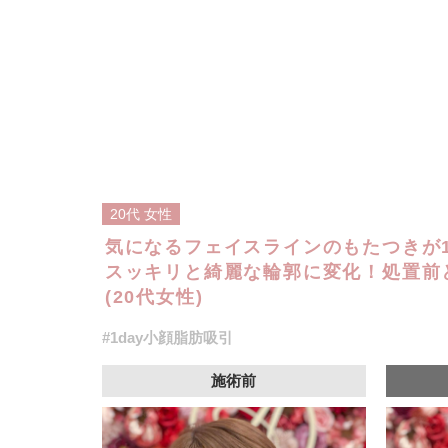
20代
女性
気になるフェイスラインのもたつきが1
スッキリと綺麗な輪郭に変化！処置前
(20代女性)
#1day小顔脂肪吸引
施術前