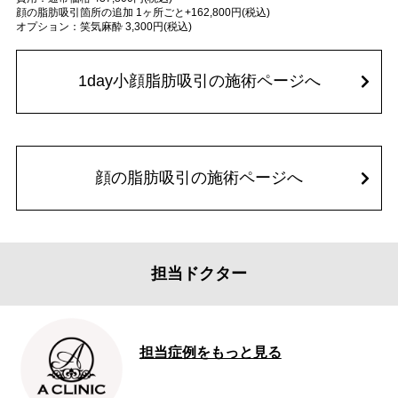
顔の脂肪吸引箇所の追加 1ヶ所ごと+162,800円(税込)
オプション：笑気麻酔 3,300円(税込)
1day小顔脂肪吸引の施術ページへ
顔の脂肪吸引の施術ページへ
担当ドクター
担当症例をもっと見る