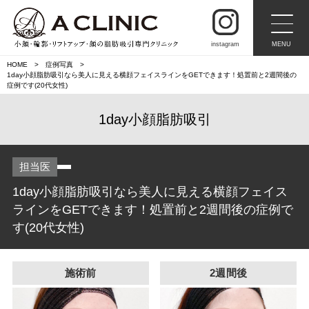
instagram
MENU
HOME
症例写真
1day小顔脂肪吸引なら美人に見える横顔フェイスラインをGETできます！処置前と2週間後の
症例です(20代女性)
1day小顔脂肪吸引
担当医
1day小顔脂肪吸引なら美人に見える横顔フェイス
ラインをGETできます！処置前と2週間後の症例で
す(20代女性)
施術前
2週間後