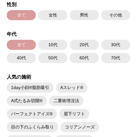
性別
全て
女性
男性
その他
年代
全て
10代
20代
30代
40代
50代
60代
70代
人気の施術
1day小顔®脂肪吸引
Aスレッド®
A式たるみ切開®
二重術埋没法
パーフェクトアイズ®
眉下リフト
目の下のふくらみ取り
コリアンノーズ