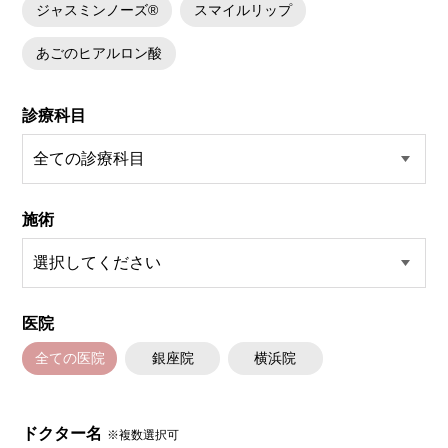
ジャスミンノーズ®
スマイルリップ
あごのヒアルロン酸
診療科目
施術
医院
全ての医院
銀座院
横浜院
ドクター名
※複数選択可