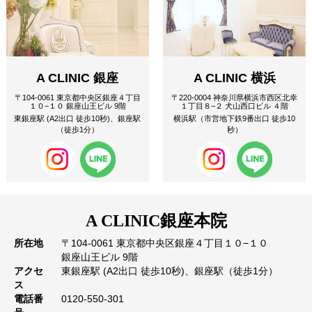
A CLINIC 銀座
A CLINIC 横浜
〒104-0061 東京都中央区銀座４丁目
〒220-0004 神奈川県横浜市西区北幸
１０−１０ 銀座山王ビル 9階
１丁目８−２ 犬山西口ビル ４階
東銀座駅 (A2出口 徒歩10秒)、銀座駅
横浜駅（市営地下鉄9番出口 徒歩10
（徒歩1分）
秒）
A CLINIC
銀座本院
所在地
〒104-0061 東京都中央区銀座４丁目１０−１０
銀座山王ビル 9階
アクセ
東銀座駅 (A2出口 徒歩10秒)、銀座駅（徒歩1分）
ス
電話番
0120-550-301