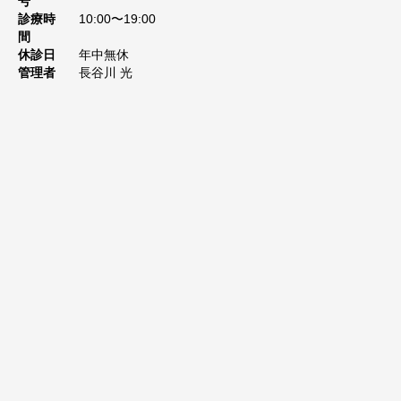
号
診療時
10:00〜19:00
間
休診日
年中無休
管理者
長谷川 光