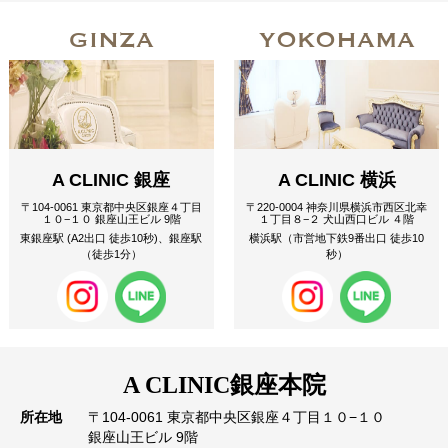
GINZA
YOKOHAMA
A CLINIC 銀座
A CLINIC 横浜
〒104-0061 東京都中央区銀座４丁目
〒220-0004 神奈川県横浜市西区北幸
１０−１０ 銀座山王ビル 9階
１丁目８−２ 犬山西口ビル ４階
東銀座駅 (A2出口 徒歩10秒)、銀座駅
横浜駅（市営地下鉄9番出口 徒歩10
（徒歩1分）
秒）
A CLINIC
銀座本院
所在地
〒104-0061 東京都中央区銀座４丁目１０−１０
銀座山王ビル 9階