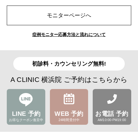
モニターページへ
症例モニター応募方法と流れについて
初診料・カウンセリング無料!
A CLINIC 横浜院 ご予約はこちらから
LINE 予約
WEB 予約
お電話 予約
お得なクーポン進呈中
24時間受付中
AM10:00-PM19:00