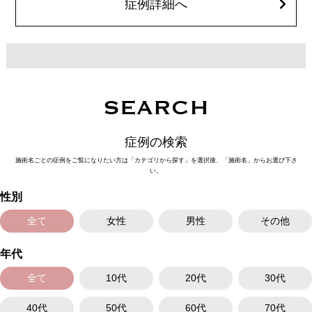
症例詳細へ
SEARCH
症例の検索
施術名ごとの症例をご覧になりたい方は「カテゴリから探す」を選択後、「施術名」からお選び下さ
い。
性別
全て
女性
男性
その他
年代
全て
10代
20代
30代
40代
50代
60代
70代