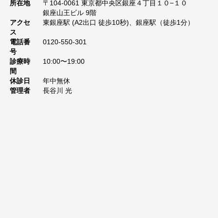
所在地
〒104-0061 東京都中央区銀座４丁目１０−１０
銀座山王ビル 9階
アクセ
東銀座駅 (A2出口 徒歩10秒)、銀座駅（徒歩1分）
ス
電話番
0120-550-301
号
診療時
10:00〜19:00
間
休診日
年中無休
管理者
長谷川 光