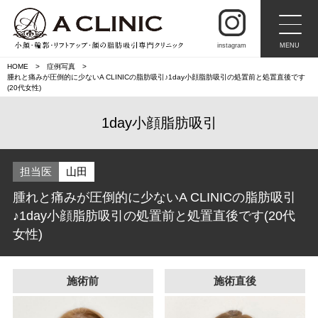
instagram
MENU
HOME
症例写真
腫れと痛みが圧倒的に少ないA CLINICの脂肪吸引♪1day小顔脂肪吸引の処置前と処置直後です
(20代女性)
1day小顔脂肪吸引
担当医
山田
腫れと痛みが圧倒的に少ないA CLINICの脂肪吸引
♪1day小顔脂肪吸引の処置前と処置直後です(20代
女性)
施術前
施術直後