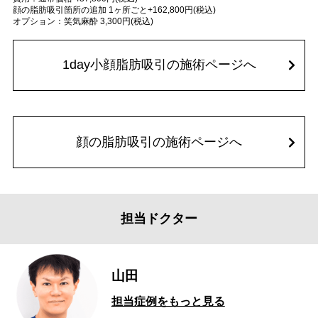
顔の脂肪吸引箇所の追加 1ヶ所ごと+162,800円(税込)
オプション：笑気麻酔 3,300円(税込)
1day小顔脂肪吸引の施術ページへ
顔の脂肪吸引の施術ページへ
担当ドクター
山田
担当症例をもっと見る