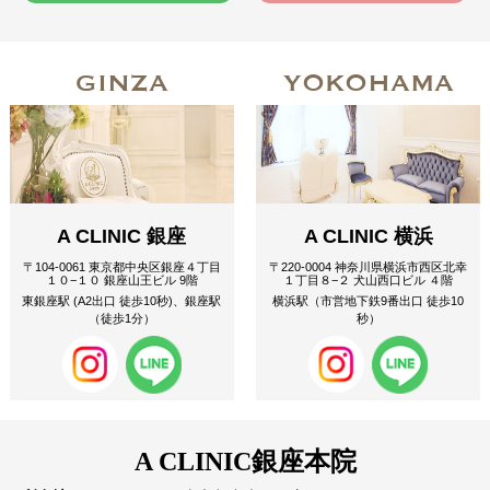
GINZA
YOKOHAMA
A CLINIC 銀座
A CLINIC 横浜
〒104-0061 東京都中央区銀座４丁目
〒220-0004 神奈川県横浜市西区北幸
１０−１０ 銀座山王ビル 9階
１丁目８−２ 犬山西口ビル ４階
東銀座駅 (A2出口 徒歩10秒)、銀座駅
横浜駅（市営地下鉄9番出口 徒歩10
（徒歩1分）
秒）
A CLINIC
銀座本院