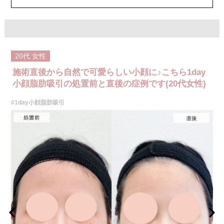
20代
女性
施術直後から自然で可愛らしい小顔に♪こちら1day
小顔脂肪吸引の処置前と直後の症例です(20代女性)
#1day小顔脂肪吸引