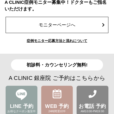
A CLINIC症例モニター募集中！ドクターもご指名
いただけます。
モニターページへ
症例モニター応募方法と流れについて
初診料・カウンセリング無料!
A CLINIC 銀座院 ご予約はこちらから
LINE 予約
WEB 予約
お電話 予約
お得なクーポン進呈中
24時間受付中
AM10:00-PM19:00