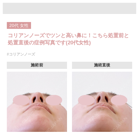
オプション：表面麻酔 3,300円(税込) 笑気麻酔 3,300円(税込)
20代
女性
コリアンノーズでツンと高い鼻に！こちら処置前と
処置直後の症例写真です(20代女性)
#コリアンノーズ
施術前
施術直後