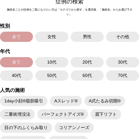
症例の検索
施術名ごとの症例をご覧になりたい方は「カテゴリから探す」を選択後、「施術名」からお選び下さ
い。
性別
全て
女性
男性
その他
年代
全て
10代
20代
30代
40代
50代
60代
70代
人気の施術
1day小顔®脂肪吸引
Aスレッド®
A式たるみ切開®
二重術埋没法
パーフェクトアイズ®
眉下リフト
目の下のふくらみ取り
コリアンノーズ