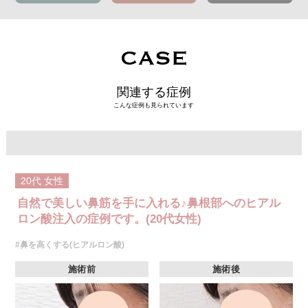
CASE
関連する症例
こんな症例も見られています
20代
女性
自然で美しい鼻筋を手に入れる♪鼻根部へのヒアル
ロン酸注入の症例です。(20代女性)
#鼻を高くする(ヒアルロン酸)
施術前
施術後