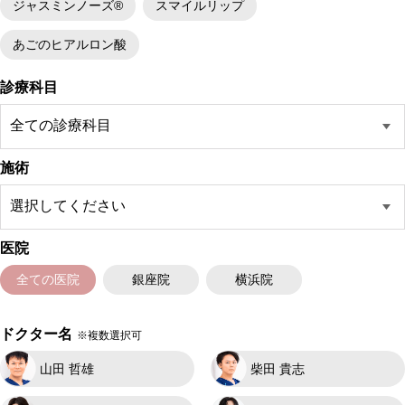
ジャスミンノーズ®
スマイルリップ
あごのヒアルロン酸
診療科目
施術
医院
全ての医院
銀座院
横浜院
ドクター名
※複数選択可
山田 哲雄
柴田 貴志