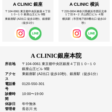
A CLINIC 銀座
A CLINIC 横浜
〒104-0061 東京都中央区銀座４丁目
〒220-0004 神奈川県横浜市西区北幸
１０−１０ 銀座山王ビル 9階
１丁目８−２ 犬山西口ビル ４階
東銀座駅 (A2出口 徒歩10秒)、銀座駅
横浜駅（市営地下鉄9番出口 徒歩10
（徒歩1分）
秒）
A CLINIC
銀座本院
所在地
〒104-0061 東京都中央区銀座４丁目１０−１０
銀座山王ビル 9階
アクセ
東銀座駅 (A2出口 徒歩10秒)、銀座駅（徒歩1分）
ス
電話番
0120-550-301
号
診療時
10:00〜19:00
間
休診日
年中無休
管理者
長谷川 光