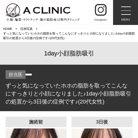
instagram
MENU
HOME
症例写真
ずっと気になっていたホホの脂肪を取ってこんなにすっきりと小顔になりました♪1day小顔脂肪
吸引の処置から3日後の症例です♪(20代女性)
1day小顔脂肪吸引
担当医
ずっと気になっていたホホの脂肪を取ってこんな
にすっきりと小顔になりました♪1day小顔脂肪吸引
の処置から3日後の症例です♪(20代女性)
施術前
3日後