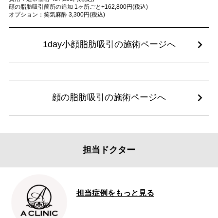
顔の脂肪吸引箇所の追加 1ヶ所ごと+162,800円(税込)
オプション：笑気麻酔 3,300円(税込)
1day小顔脂肪吸引の施術ページへ
顔の脂肪吸引の施術ページへ
担当ドクター
担当症例をもっと見る