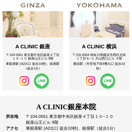
GINZA
YOKOHAMA
A CLINIC 銀座
A CLINIC 横浜
〒104-0061 東京都中央区銀座４丁目
〒220-0004 神奈川県横浜市西区北幸
１０−１０ 銀座山王ビル 9階
１丁目８−２ 犬山西口ビル ４階
東銀座駅 (A2出口 徒歩10秒)、銀座駅
横浜駅（市営地下鉄9番出口 徒歩10
（徒歩1分）
秒）
A CLINIC
銀座本院
所在地
〒104-0061 東京都中央区銀座４丁目１０−１０
銀座山王ビル 9階
アクセ
東銀座駅 (A2出口 徒歩10秒)、銀座駅（徒歩1分）