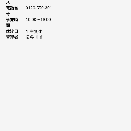
ス
電話番
0120-550-301
号
診療時
10:00〜19:00
間
休診日
年中無休
管理者
長谷川 光