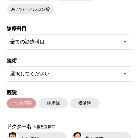
あごのヒアルロン酸
診療科目
施術
医院
全ての医院
銀座院
横浜院
ドクター名
※複数選択可