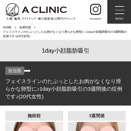
instagram
MENU
HOME
症例写真
フェイスラインのたぷっとしたお肉がなくなり滑らかな卵型に♪1day小顔脂肪吸引の3週間後の
症例です♪(20代女性)
1day小顔脂肪吸引
担当医
フェイスラインのたぷっとしたお肉がなくなり滑
らかな卵型に♪1day小顔脂肪吸引の3週間後の症例
です♪(20代女性)
施術前
3週間後