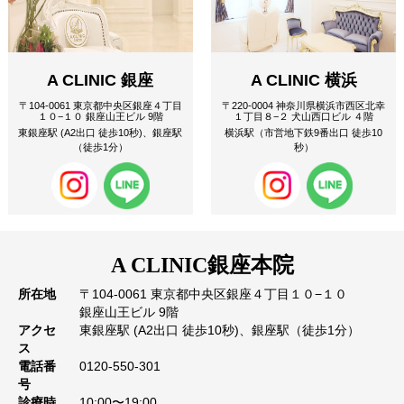
A CLINIC 銀座
A CLINIC 横浜
〒104-0061 東京都中央区銀座４丁目
〒220-0004 神奈川県横浜市西区北幸
１０−１０ 銀座山王ビル 9階
１丁目８−２ 犬山西口ビル ４階
東銀座駅 (A2出口 徒歩10秒)、銀座駅
横浜駅（市営地下鉄9番出口 徒歩10
（徒歩1分）
秒）
A CLINIC
銀座本院
所在地
〒104-0061 東京都中央区銀座４丁目１０−１０
銀座山王ビル 9階
アクセ
東銀座駅 (A2出口 徒歩10秒)、銀座駅（徒歩1分）
ス
電話番
0120-550-301
号
診療時
10:00〜19:00