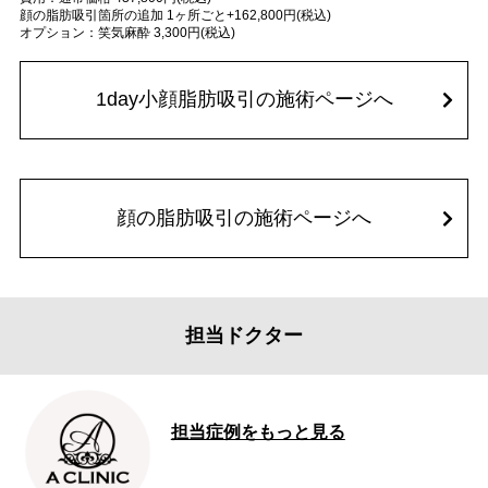
顔の脂肪吸引箇所の追加 1ヶ所ごと+162,800円(税込)
オプション：笑気麻酔 3,300円(税込)
1day小顔脂肪吸引の施術ページへ
顔の脂肪吸引の施術ページへ
担当ドクター
担当症例をもっと見る