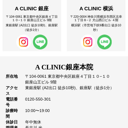
A CLINIC 銀座
A CLINIC 横浜
〒104-0061 東京都中央区銀座４丁目
〒220-0004 神奈川県横浜市西区北幸
１０−１０ 銀座山王ビル 9階
１丁目８−２ 犬山西口ビル ４階
東銀座駅 (A2出口 徒歩10秒)、銀座駅
横浜駅（市営地下鉄9番出口 徒歩10
（徒歩1分）
秒）
A CLINIC
銀座本院
所在地
〒104-0061 東京都中央区銀座４丁目１０−１０
銀座山王ビル 9階
アクセ
東銀座駅 (A2出口 徒歩10秒)、銀座駅（徒歩1分）
ス
電話番
0120-550-301
号
診療時
10:00〜19:00
間
休診日
年中無休
管理者
長谷川 光