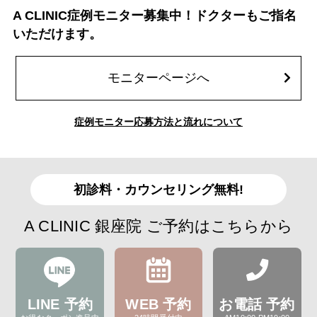
A CLINIC症例モニター募集中！ドクターもご指名
いただけます。
モニターページへ
症例モニター応募方法と流れについて
初診料・カウンセリング無料!
A CLINIC 銀座院 ご予約はこちらから
LINE 予約
WEB 予約
お電話 予約