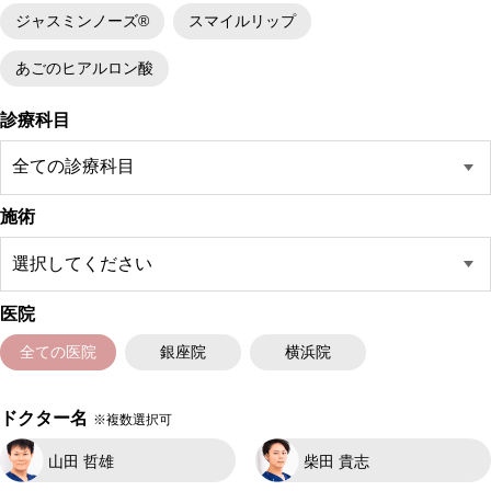
ジャスミンノーズ®
スマイルリップ
あごのヒアルロン酸
診療科目
施術
医院
全ての医院
銀座院
横浜院
ドクター名
※複数選択可
山田 哲雄
柴田 貴志