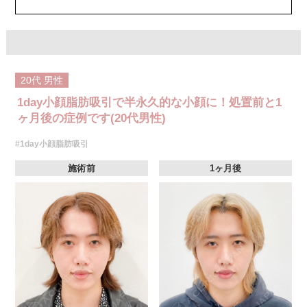
20代
男性
1day小顔脂肪吸引で半永久的な小顔に！処置前と1
ヶ月後の症例です(20代男性)
#1day小顔脂肪吸引
施術前
1ヶ月後