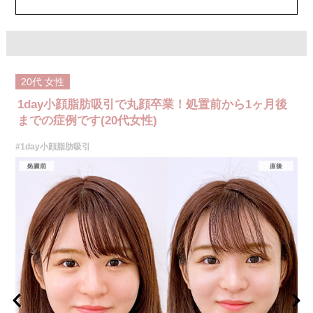
20代
女性
1day小顔脂肪吸引で丸顔卒業！処置前から1ヶ月後
までの症例です(20代女性)
#1day小顔脂肪吸引