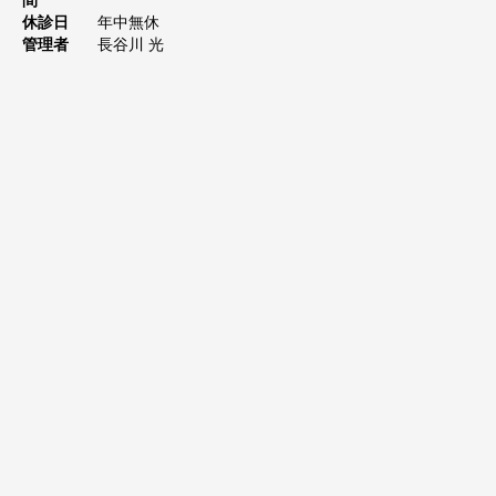
間
休診日
年中無休
管理者
長谷川 光