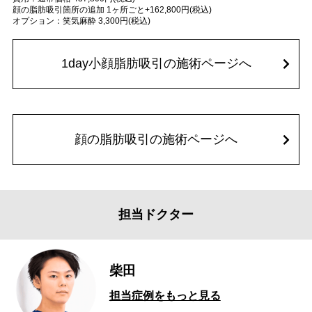
顔の脂肪吸引箇所の追加 1ヶ所ごと+162,800円(税込)
オプション：笑気麻酔 3,300円(税込)
1day小顔脂肪吸引の施術ページへ
顔の脂肪吸引の施術ページへ
担当ドクター
柴田
担当症例をもっと見る