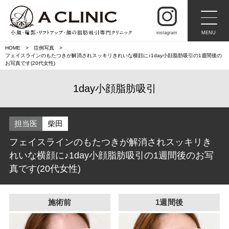
instagram
MENU
HOME
症例写真
フェイスラインのもたつきが解消されスッキリきれいな横顔に♪1day小顔脂肪吸引の1週間後の
お写真です(20代女性)
1day小顔脂肪吸引
担当医
柴田
フェイスラインのもたつきが解消されスッキリき
れいな横顔に♪1day小顔脂肪吸引の1週間後のお写
真です(20代女性)
施術前
1週間後