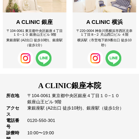
A CLINIC 銀座
A CLINIC 横浜
〒104-0061 東京都中央区銀座４丁目
〒220-0004 神奈川県横浜市西区北幸
１０−１０ 銀座山王ビル 9階
１丁目８−２ 犬山西口ビル ４階
東銀座駅 (A2出口 徒歩10秒)、銀座駅
横浜駅（市営地下鉄9番出口 徒歩10
（徒歩1分）
秒）
A CLINIC
銀座本院
所在地
〒104-0061 東京都中央区銀座４丁目１０−１０
銀座山王ビル 9階
アクセ
東銀座駅 (A2出口 徒歩10秒)、銀座駅（徒歩1分）
ス
電話番
0120-550-301
号
診療時
10:00〜19:00