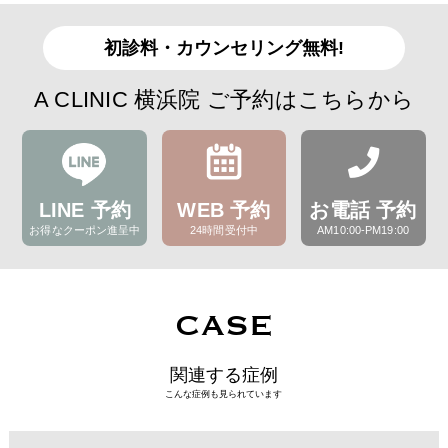
初診料・カウンセリング無料!
A CLINIC 横浜院 ご予約はこちらから
LINE 予約
WEB 予約
お電話 予約
お得なクーポン進呈中
24時間受付中
AM10:00-PM19:00
CASE
関連する症例
こんな症例も見られています