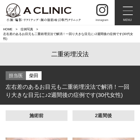
instagram
MENU
HOME
症例写真
左右差のあるお目元も二重術埋没法で解消！一回り大きな目元に♪2週間後の症例です(30代女
性)
二重術埋没法
担当医
柴田
左右差のあるお目元も二重術埋没法で解消！一回
り大きな目元に♪2週間後の症例です(30代女性)
施術前
2週間後