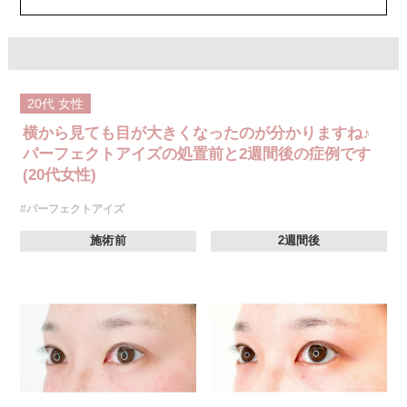
費用：モニター価格 107,800円(税込)
オプション：笑気麻酔 3,300円(税込)
20代
女性
横から見ても目が大きくなったのが分かりますね♪
パーフェクトアイズの処置前と2週間後の症例です
(20代女性)
#パーフェクトアイズ
施術前
2週間後