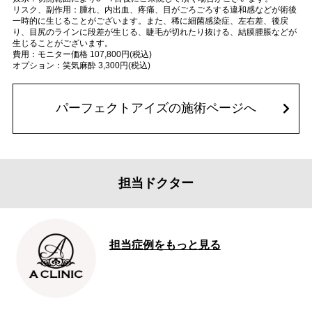
リスク、副作用：腫れ、内出血、疼痛、目がごろごろする違和感などが術後
一時的に生じることがございます。また、稀に細菌感染症、左右差、後戻
り、目尻のラインに段差が生じる、睫毛が切れたり抜ける、結膜腫脹などが
生じることがございます。
費用：モニター価格 107,800円(税込)
オプション：笑気麻酔 3,300円(税込)
パーフェクトアイズの施術ページへ
担当ドクター
担当症例をもっと見る