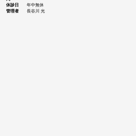
休診日
年中無休
管理者
長谷川 光