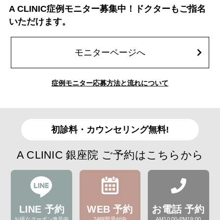
A CLINIC症例モニター募集中！ドクターもご指名
いただけます。
モニターページへ
症例モニター応募方法と流れについて
初診料・カウンセリング無料!
A CLINIC 銀座院 ご予約はこちらから
LINE 予約
WEB 予約
お電話 予約
お得なクーポン進呈中
24時間受付中
AM10:00-PM19:00