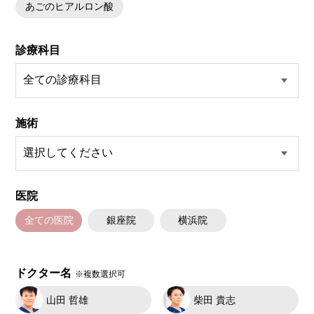
あごのヒアルロン酸
診療科目
施術
医院
全ての医院
銀座院
横浜院
ドクター名
※複数選択可
山田 哲雄
柴田 貴志