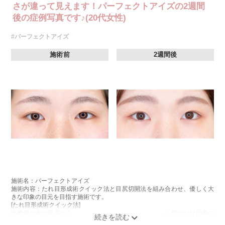
さが違って見えます！パーフェクトアイズの2週間
後の症例写真です♪(20代女性)
#パーフェクトアイズ
施術前
2週間後
施術名：パーフェクトアイズ
施術内容：たれ目形成術クイック法と目尻切開法を組み合わせ、優しく大
きな印象の目元を目指す施術です。
[たれ目形成術クイック法]
医療用の糸で目尻の下側を軽く引き下げることで、優しく穏やかな印象の
たれ目を形成します。