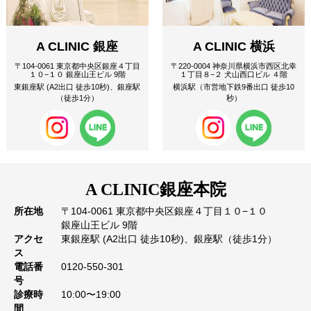
A CLINIC 銀座
A CLINIC 横浜
〒104-0061 東京都中央区銀座４丁目
〒220-0004 神奈川県横浜市西区北幸
１０−１０ 銀座山王ビル 9階
１丁目８−２ 犬山西口ビル ４階
東銀座駅 (A2出口 徒歩10秒)、銀座駅
横浜駅（市営地下鉄9番出口 徒歩10
（徒歩1分）
秒）
A CLINIC
銀座本院
所在地
〒104-0061 東京都中央区銀座４丁目１０−１０
銀座山王ビル 9階
アクセ
東銀座駅 (A2出口 徒歩10秒)、銀座駅（徒歩1分）
ス
電話番
0120-550-301
号
診療時
10:00〜19:00
間