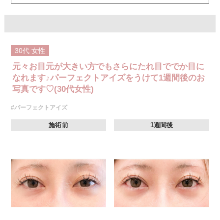
オプション：笑気麻酔 3,300円(税込)
30代
女性
元々お目元が大きい方でもさらにたれ目ででか目に
なれます♪パーフェクトアイズをうけて1週間後のお
写真です♡(30代女性)
#パーフェクトアイズ
施術前
1週間後