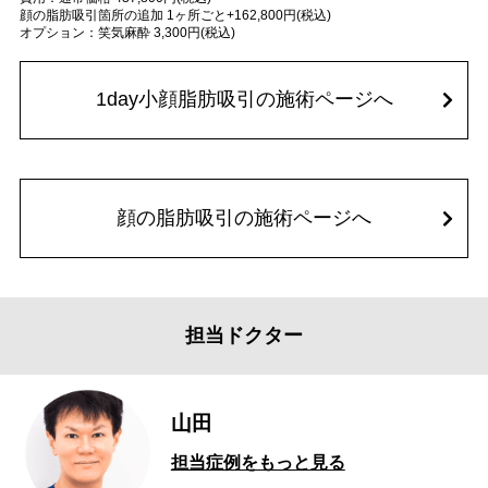
顔の脂肪吸引箇所の追加 1ヶ所ごと+162,800円(税込)
オプション：笑気麻酔 3,300円(税込)
1day小顔脂肪吸引の施術ページへ
顔の脂肪吸引の施術ページへ
担当ドクター
山田
担当症例をもっと見る