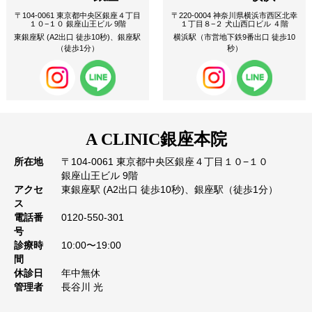
〒104-0061 東京都中央区銀座４丁目
〒220-0004 神奈川県横浜市西区北幸
１０−１０ 銀座山王ビル 9階
１丁目８−２ 犬山西口ビル ４階
東銀座駅 (A2出口 徒歩10秒)、銀座駅
横浜駅（市営地下鉄9番出口 徒歩10
（徒歩1分）
秒）
A CLINIC
銀座本院
所在地
〒104-0061 東京都中央区銀座４丁目１０−１０
銀座山王ビル 9階
アクセ
東銀座駅 (A2出口 徒歩10秒)、銀座駅（徒歩1分）
ス
電話番
0120-550-301
号
診療時
10:00〜19:00
間
休診日
年中無休
管理者
長谷川 光