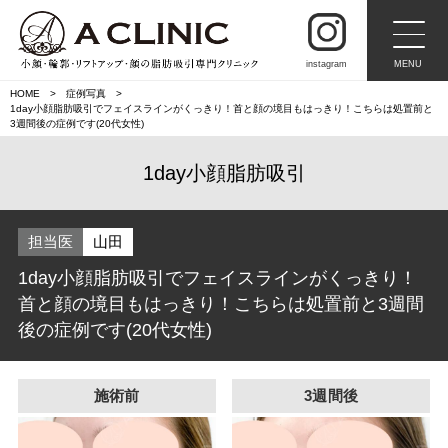
instagram
MENU
HOME
症例写真
1day小顔脂肪吸引でフェイスラインがくっきり！首と顔の境目もはっきり！こちらは処置前と
3週間後の症例です(20代女性)
1day小顔脂肪吸引
担当医
山田
1day小顔脂肪吸引でフェイスラインがくっきり！
首と顔の境目もはっきり！こちらは処置前と3週間
後の症例です(20代女性)
施術前
3週間後